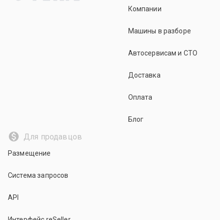
Компании
Машины в разборе
Автосервисам и СТО
Доставка
Оплата
Блог
Для продавцов
Размещение
Система запросов
API
Интерфейс reSeller