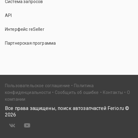
Система запросов
API
Интерфейс reSeller
Партнерская программа
Пользовательское соглашение
Политика
конфиденциальности
Сообщить об ошибке
Контакты
О
компании
Все права защищены, поиск автозапчастей Ferio.ru ©
2026