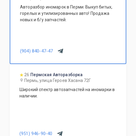
Авторазбор иномарок в Перми. Выкуп битых,
горелых и утилизированных авто! Продажа
новых и б/у запчастей.
(904) 840-47-47
26
Пермская Авторазборка
Пермь, улица Героев Хасана 72Г
Широкий спектр автозапчастей на иномарки в
наличии.
(951) 946-90-40