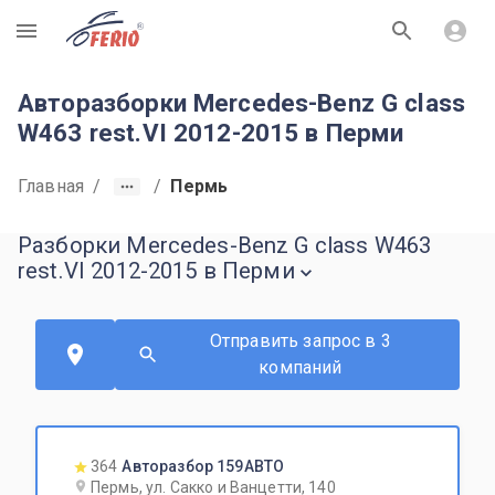
R
Авторазборки Mercedes-Benz G class
W463 rest.VI 2012-2015 в Перми
Главная
/
/
Пермь
Разборки Mercedes-Benz G class W463
rest.VI 2012-2015 в Перми
Отправить запрос в 3
компаний
364
Авторазбор 159АВТО
Пермь, ул. Сакко и Ванцетти, 140