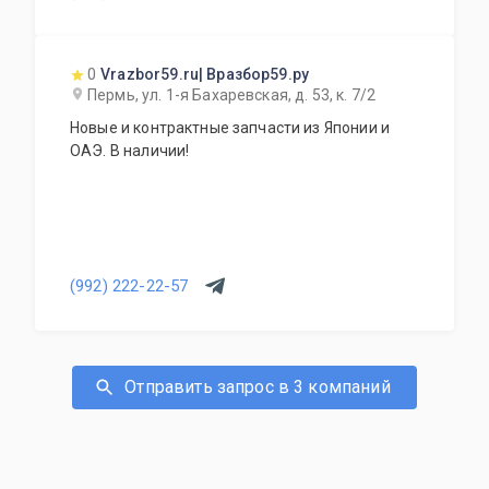
0
Vrazbor59.ru| Вразбор59.ру
Пермь, ул. 1-я Бахаревская, д. 53, к. 7/2
Новые и контрактные запчасти из Японии и
ОАЭ. В наличии!
(992) 222-22-57
Отправить запрос в 3 компаний