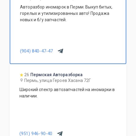
Авторазбор иномарок в Перми. Выкуп битых,
горелых и утилизированных авто! Продажа
новых и б/у запчастей.
(904) 840-47-47
26
Пермская Авторазборка
Пермь, улица Героев Хасана 72Г
Широкий спектр автозапчастей на иномарки в
наличии.
(951) 946-90-40