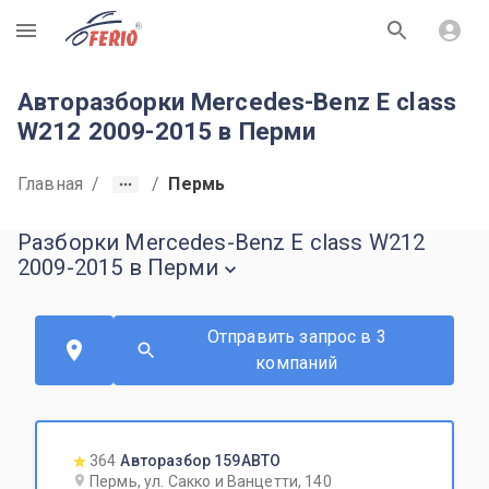
R
Авторазборки Mercedes-Benz E class
W212 2009-2015 в Перми
Главная
/
/
Пермь
Разборки Mercedes-Benz E class W212
2009-2015 в Перми
Отправить запрос в 3
компаний
364
Авторазбор 159АВТО
Пермь, ул. Сакко и Ванцетти, 140