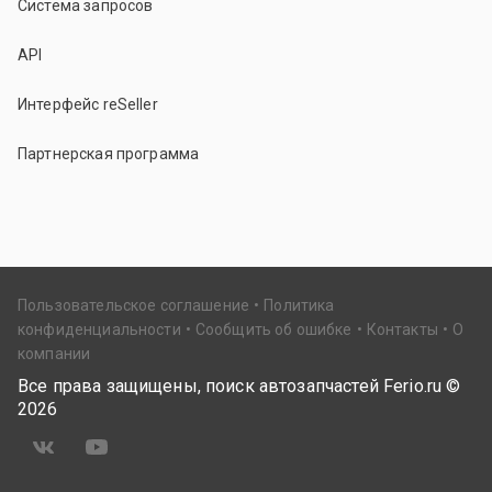
Система запросов
API
Интерфейс reSeller
Партнерская программа
Пользовательское соглашение
Политика
конфиденциальности
Сообщить об ошибке
Контакты
О
компании
Все права защищены, поиск автозапчастей Ferio.ru ©
2026