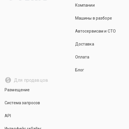
Компании
Машины в разборе
Автосервисам и СТО
Доставка
Оплата
Блог
Для продавцов
Размещение
Система запросов
API
Интерфейс reSeller