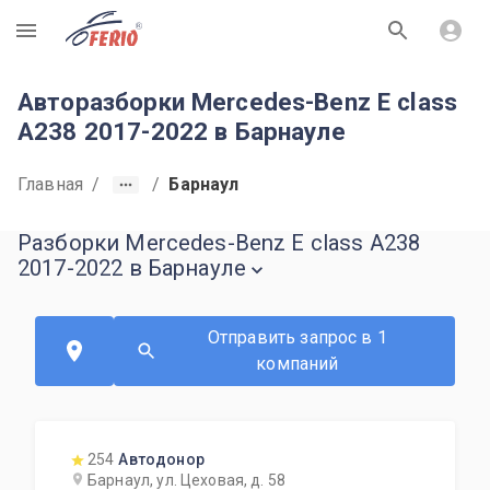
R
Авторазборки Mercedes-Benz E class
A238 2017-2022 в Барнауле
Главная
/
/
Барнаул
Разборки Mercedes-Benz E class A238
2017-2022 в Барнауле
Отправить запрос в 1
компаний
254
Автодонор
Барнаул, ул. Цеховая, д. 58