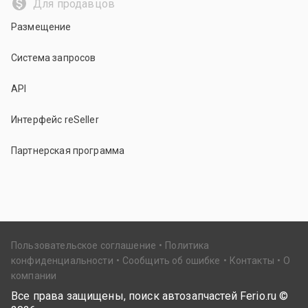
Для продавцов
Размещение
Система запросов
API
Интерфейс reSeller
Партнерская программа
Пользовательское соглашение
Политика
конфиденциальности
Сообщить об ошибке
Контакты
О
компании
Все права защищены, поиск автозапчастей Ferio.ru ©