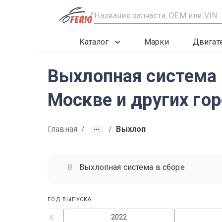
R
Каталог
Марки
Двигат
Выхлопная система д
Москве и других го
Главная
/
/
Выхлоп
Выхлопная система в сборе
ГОД ВЫПУСКА
2021
2022