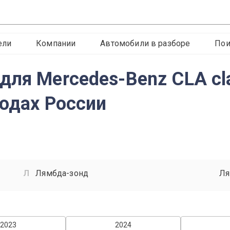
ели
Компании
Автомобили в разборе
Пои
ля Mercedes-Benz CLA cla
родах России
Лямбда-зонд
Ля
2023
2024