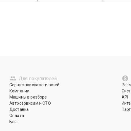
Для покупателей
Сервис поиска запчастей
Раз
Компании
Сист
Машины в разборе
API
Автосервисам и СТО
Инте
Доставка
Парт
Оплата
Блог