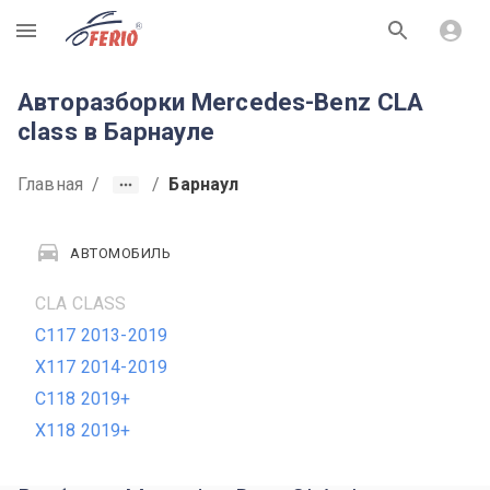
R
Авторазборки Mercedes-Benz CLA
class в Барнауле
Главная
/
/
Барнаул
АВТОМОБИЛЬ
CLA CLASS
C117 2013-2019
X117 2014-2019
C118 2019+
X118 2019+