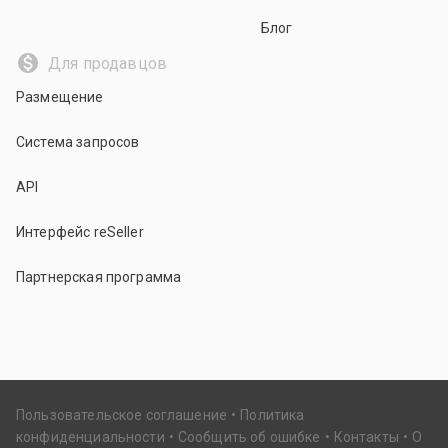
Блог
Для продавцов
Размещение
Система запросов
API
Интерфейс reSeller
Партнерская программа
Пользовательское соглашение
Политика
конфиденциальности
Сообщить об ошибке
Контакты
О