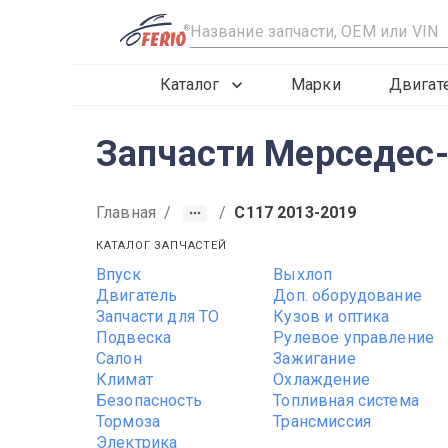
R
Каталог
Марки
Двигат
Запчасти Мерседес
Главная
/
/
C117 2013-2019
КАТАЛОГ ЗАПЧАСТЕЙ
Впуск
Выхлоп
Двигатель
Доп. оборудование
Запчасти для ТО
Кузов и оптика
Подвеска
Рулевое управление
Салон
Зажигание
Климат
Охлаждение
Безопасность
Топливная система
Тормоза
Трансмиссия
Электрика