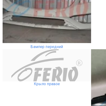
Бампер передний
R
Крыло правое