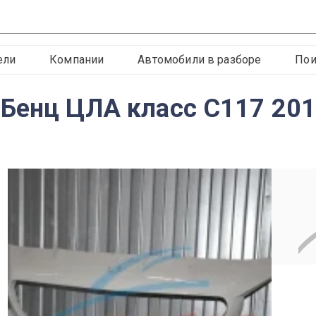
ели
Компании
Автомобили в разборе
Пои
-Бенц ЦЛА класс C117 20