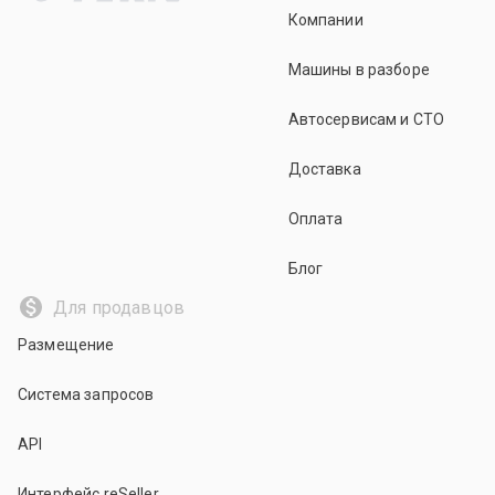
Компании
Машины в разборе
Автосервисам и СТО
Доставка
Оплата
Блог
Для продавцов
Размещение
Система запросов
API
Интерфейс reSeller