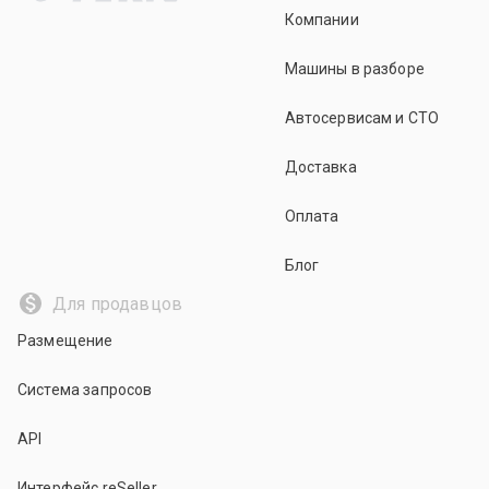
Компании
Машины в разборе
Автосервисам и СТО
Доставка
Оплата
Блог
Для продавцов
Размещение
Система запросов
API
Интерфейс reSeller