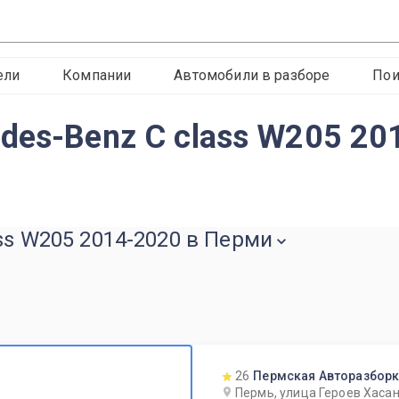
ели
Компании
Автомобили в разборе
Пои
des-Benz C class W205 20
ss W205 2014-2020 в Перми
26
Пермская Авторазбор
Пермь, улица Героев Хасан