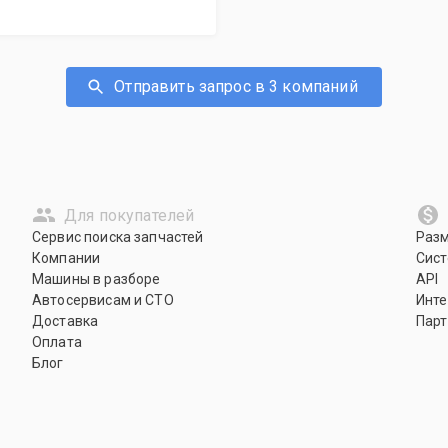
Отправить запрос в 3 компаний
Для покупателей
Сервис поиска запчастей
Раз
Компании
Сист
Машины в разборе
API
Автосервисам и СТО
Инте
Доставка
Парт
Оплата
Блог