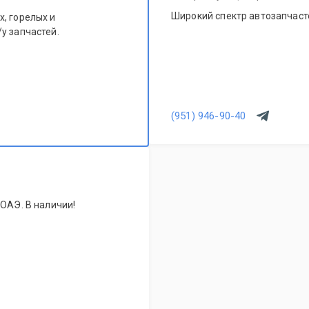
Широкий спектр автозапчасте
, горелых и
у запчастей.
(951) 946-90-40
 ОАЭ. В наличии!