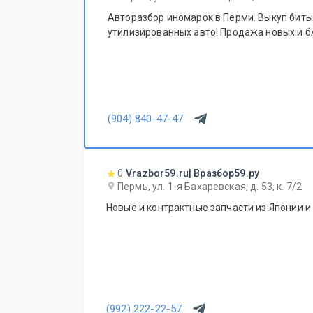
Авторазбор иномарок в Перми. Выкуп битых
утилизированных авто! Продажа новых и б/
(904) 840-47-47
0
Vrazbor59.ru| Вразбор59.ру
Пермь, ул. 1-я Бахаревская, д. 53, к. 7/2
Новые и контрактные запчасти из Японии и
(992) 222-22-57