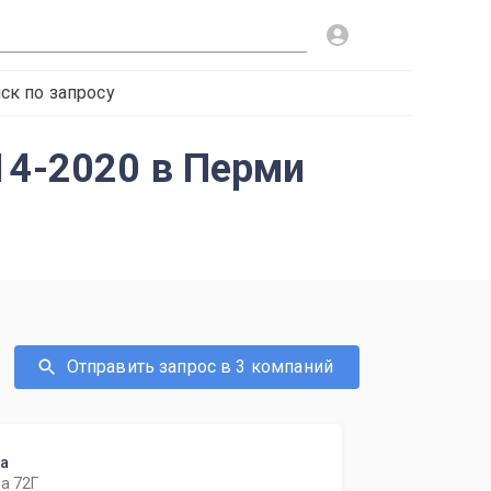
ск по запросу
14-2020 в Перми
Отправить запрос в 3 компаний
ка
а 72Г