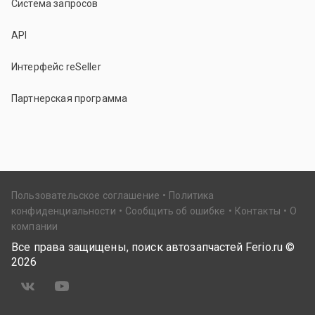
Система запросов
API
Интерфейс reSeller
Партнерская программа
Пользовательское соглашение
Политика
конфиденциальности
Сообщить об ошибке
Контакты
О
компании
Все права защищены, поиск автозапчастей Ferio.ru ©
2026