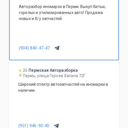
Авторазбор иномарок в Перми. Выкуп битых,
горелых и утилизированных авто! Продажа
новых и б/у запчастей.
(904) 840-47-47
26
Пермская Авторазборка
Пермь, улица Героев Хасана 72Г
Широкий спектр автозапчастей на иномарки в
наличии.
(951) 946-90-40