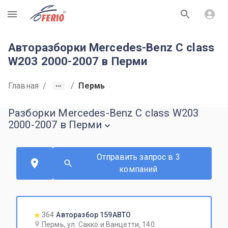
R
Авторазборки Mercedes-Benz C class
W203 2000-2007 в Перми
Главная
/
/
Пермь
Разборки Mercedes-Benz C class W203
2000-2007 в Перми
Отправить запрос в 3
компаний
364
Авторазбор 159АВТО
Пермь, ул. Сакко и Ванцетти, 140