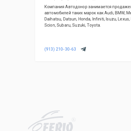
Компания Автодонор занимается продажей
автомобилей таких марок как Audi, BMW, M
Daihatsu, Datsun, Honda, Infiniti, Isuzu, Lexus
Scion, Subaru, Suzuki, Toyota.
(913) 210-30-63
R