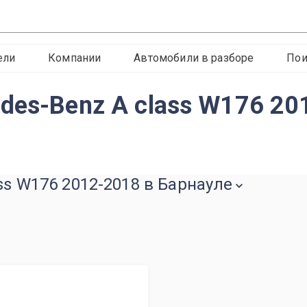
ели
Компании
Автомобили в разборе
Пои
des-Benz A class W176 20
ss W176 2012-2018 в Барнауле