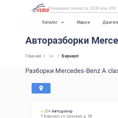
R
Каталог
Марки
Двигат
Авторазборки Merce
Главная
/
/
Барнаул
Разборки Mercedes-Benz A cla
254
Автодонор
Барнаул, ул. Цеховая, д. 58