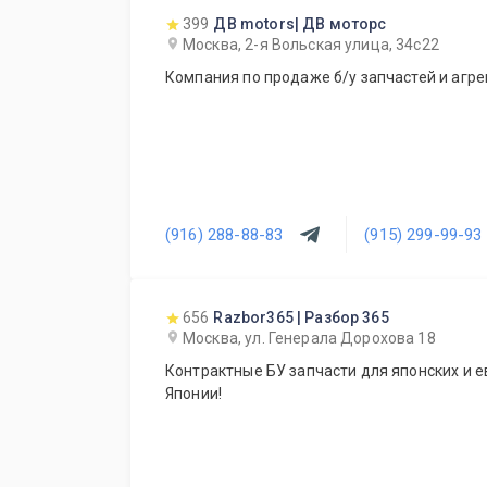
399
ДВ motors| ДВ моторс
Москва, 2-я Вольская улица, 34с22
Компания по продаже б/у запчастей и агре
(916) 288-88-83
(915) 299-99-93
656
Razbor365 | Разбор 365
Москва, ул. Генерала Дорохова 18
Контрактные БУ запчасти для японских и е
Японии!