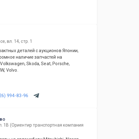
, вл. 14, стр. 1
актных деталей с аукционов Японии,
громное наличие запчастей на
 Volkswagen, Skoda, Seat, Porsche,
W, Volvo.
26) 994-83-96
ово
л. 1В (Ориентир транспортная компания