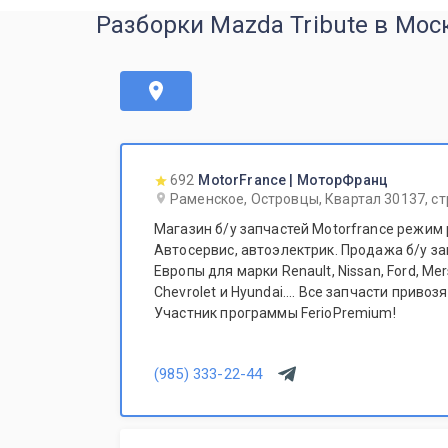
Разборки Mazda Tribute в Мос
692
MotorFrance | МоторФранц
Раменское, Островцы, Квартал 30137, ст
Магазин б/у запчастей Motorfrance режим 
Автосервис, автоэлектрик. Продажа б/у за
Европы для марки Renault, Nissan, Ford, Me
Chevrolet и Hyundai.... Все запчасти привозятся только из Европы.
Участник программы FerioPremium!
(985) 333-22-44