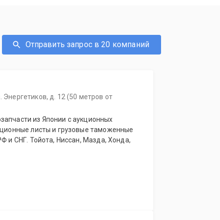
Отправить запрос в 20 компаний
. Энергетиков, д. 12 (50 метров от
запчасти из Японии с аукционных
укционные листы и грузовые таможенные
Ф и СНГ. Тойота, Ниссан, Мазда, Хонда,