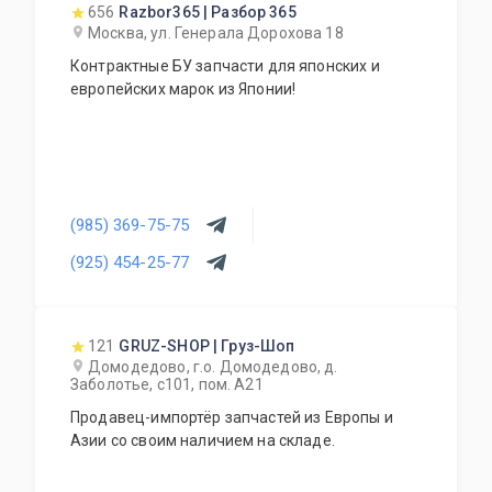
магазин автозапчастей.
656
Razbor365 | Разбор 365
Москва, ул. Генерала Дорохова 18
Контрактные БУ запчасти для японских и
европейских марок из Японии!
(985) 369-75-75
(925) 454-25-77
121
GRUZ-SHOP | Груз-Шоп
Домодедово, г.о. Домодедово, д.
Заболотье, с101, пом. А21
Продавец-импортёр запчастей из Европы и
Азии со своим наличием на складе.