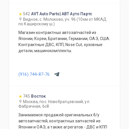
542
AVT Auto Parts| АВТ Ауто Партс
Видное, с. Молоково, уч. 96 (10км от МКАД
по Каширскому ш.)
Магазин контрактных автозапчастей из
Японии, Кореи, Британии, Германии, ОАЭ, США.
Контрактные ДВС, КПП, Nose Cut, кузовные
детали, машинокомплекты.
(916) 744-87-76
745
Восток
Москва, пос. Новобратцевский, ул.
Фабричная, 6с8
Занимаемся продажей оригинальных б/у
автозапчастей, контрактных запчастей из
Японии и ОАЭ, а также агрегатов - ДВС и КПП