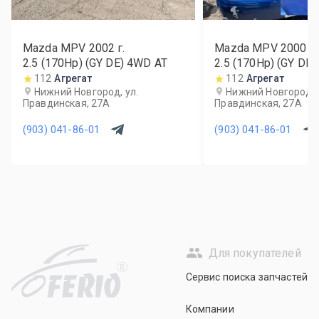
Mazda MPV
2002
г.
Mazda MPV
2000
г.
2.5 (170Hp) (GY DE) 4WD AT
2.5 (170Hp) (GY DE
112
Агрегат
112
Агрегат
Нижний Новгород, ул.
Нижний Новгород, 
Правдинская, 27А
Правдинская, 27А
(903) 041-86-01
(903) 041-86-01
Для покупателей
R
Сервис поиска запчастей
Компании