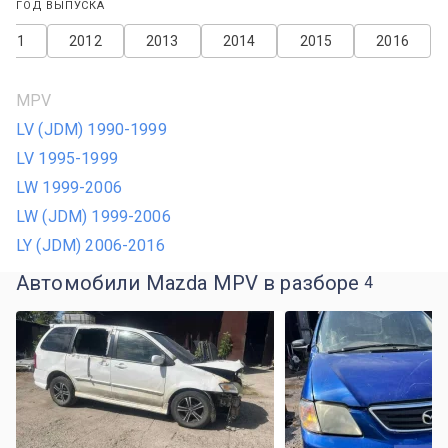
ГОД ВЫПУСКА
2011
2012
2013
2014
2015
2016
MPV
LV (JDM) 1990-1999
LV 1995-1999
LW 1999-2006
LW (JDM) 1999-2006
LY (JDM) 2006-2016
Автомобили Mazda MPV в разборе
4