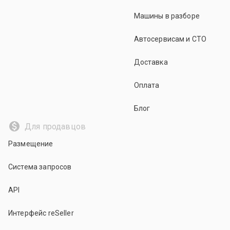
Машины в разборе
Автосервисам и СТО
Доставка
Оплата
Блог
Для продавцов
Размещение
Система запросов
API
Интерфейс reSeller