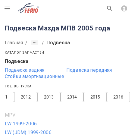
R
Подвеска Мазда МПВ 2005 года
Главная
/
/
Подвеска
КАТАЛОГ ЗАПЧАСТЕЙ
Подвеска
Подвеска задняя
Подвеска передняя
Стойки амортизационные
ГОД ВЫПУСКА
2011
2012
2013
2014
2015
2016
MPV
LW 1999-2006
LW (JDM) 1999-2006