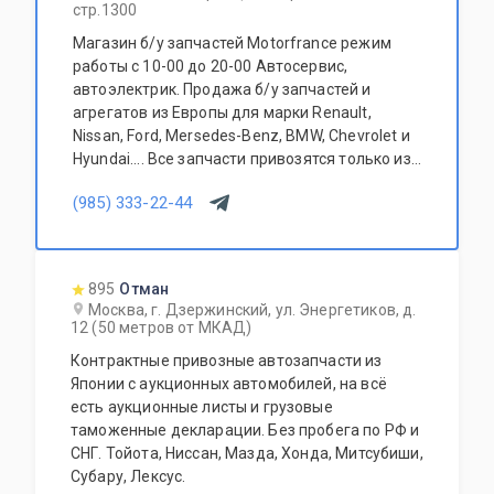
стр.1300
Магазин б/у запчастей Motorfrance режим
работы с 10-00 до 20-00 Автосервис,
автоэлектрик. Продажа б/у запчастей и
агрегатов из Европы для марки Renault,
Nissan, Ford, Mersedes-Benz, BMW, Chevrolet и
Hyundai.... Все запчасти привозятся только из
Европы. Участник программы FerioPremium!
(985) 333-22-44
895
Отман
Москва, г. Дзержинский, ул. Энергетиков, д.
12 (50 метров от МКАД)
Контрактные привозные автозапчасти из
Японии с аукционных автомобилей, на всё
есть аукционные листы и грузовые
таможенные декларации. Без пробега по РФ и
СНГ. Тойота, Ниссан, Мазда, Хонда, Митсубиши,
Субару, Лексус.