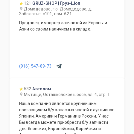
121
GRUZ-SHOP | Груз-Шоп
Домодедово, г.о. Домодедово, д.
Заболотье, с101, пом. А21
Продавец-импортёр запчастей из Европы и
Азии со своим наличием на складе.
(916) 547-89-73
532
Автолом
Мытищи, Осташковское шоссе, вл. 4, стр. 1
Наша компания является крупнейшим
поставщиком б/у запасных частей с аукционов
Японии, Америки и Германии в России. У нас
Вы всегда можете приобрести б/у запчасти
для Японских, Европейских, Корейских и