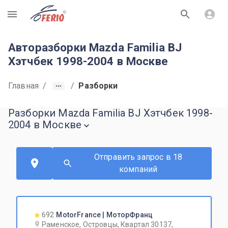
R
Авторазборки Mazda Familia BJ
Хэтчбек 1998-2004 в Москве
Главная
/
/
Разборки
Разборки Mazda Familia BJ Хэтчбек 1998-
2004 в Москве
Отправить запрос в 18
компаний
692
MotorFrance | МоторФранц
Раменское, Островцы, Квартал 30137,