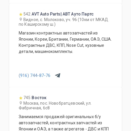
542
AVT Auto Parts| АВТ Ауто Партс
Видное, с. Молоково, уч. 96 (10км от МКАД
по Каширскому ш.)
Магазин контрактных автозапчастей из
Японии, Кореи, Британии, Германии, ОАЭ, США.
Контрактные ДВС, КПП, Nose Cut, кузовные
детали, машинокомплекты.
(916) 744-87-76
745
Восток
Москва, пос. Новобратцевский, ул.
Фабричная, 6с8
Занимаемся продажей оригинальных б/у
автозапчастей, контрактных запчастей из
Японии и ОАЭ, а также агрегатов - ДВС и КПП