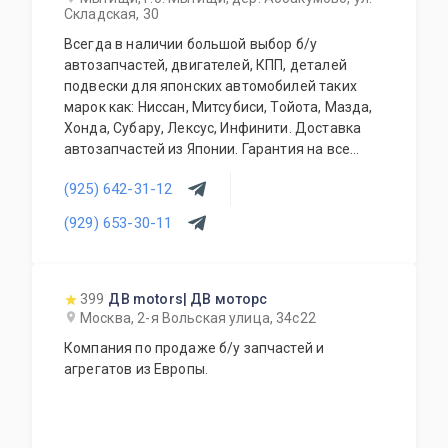
Складская, 30
Всегда в наличии большой выбор б/у
автозапчастей, двигателей, КПП, деталей
подвески для японских автомобилей таких
марок как: Ниссан, Митсубиси, Тойота, Мазда,
Хонда, Субару, Лексус, Инфинити. Доставка
автозапчастей из Японии. Гарантия на все
запасные части!
(925) 642-31-12
(929) 653-30-11
399
ДВ motors| ДВ моторс
Москва, 2-я Вольская улица, 34с22
Компания по продаже б/у запчастей и
агрегатов из Европы.