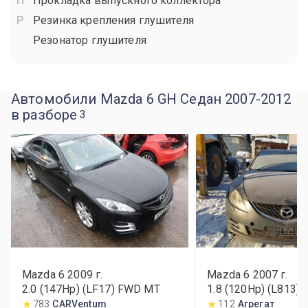
Прокладка выпускного коллектора
Резинка крепления глушителя
Резонатор глушителя
Автомобили Mazda 6 GH Седан 2007-2012
в разборе
3
Mazda 6
2009
г.
Mazda 6
2007
г.
2.0 (147Hp) (LF17) FWD MT
1.8 (120Hp) (L813)
783
CARVentum
112
Агрегат