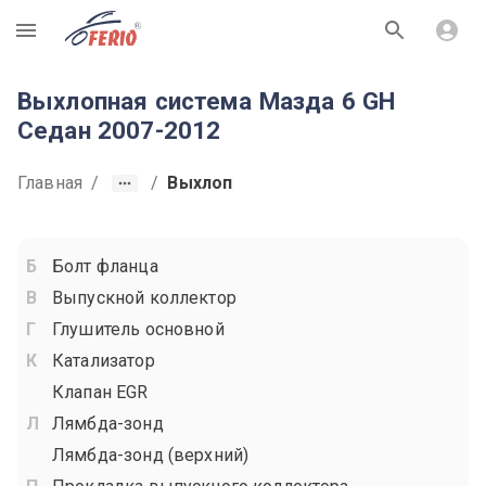
R
Выхлопная система Мазда 6 GH
Седан 2007-2012
Главная
/
/
Выхлоп
Болт фланца
Выпускной коллектор
Глушитель основной
Катализатор
Клапан EGR
Лямбда-зонд
Лямбда-зонд (верхний)