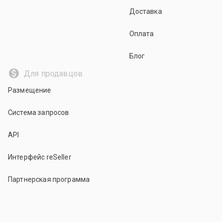
Доставка
Оплата
Блог
Для продавцов
Размещение
Система запросов
API
Интерфейс reSeller
Партнерская программа