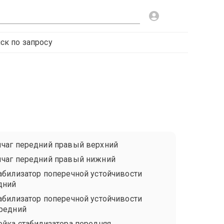
ск по запросу
чаг передний правый верхний
чаг передний правый нижний
абилизатор поперечной устойчивости
дний
абилизатор поперечной устойчивости
редний
ойка стабилизатора передняя