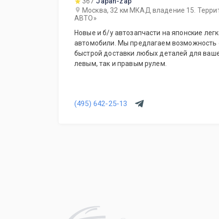
367
Japan-zap
Москва, 32 км МКАД владение 15. Терри
АВТО»
Новые и б/у автозапчасти на японские лег
автомобили. Мы предлагаем возможность оперативного заказа и
быстрой доставки любых деталей для вашег
левым, так и правым рулем.
(495) 642-25-13