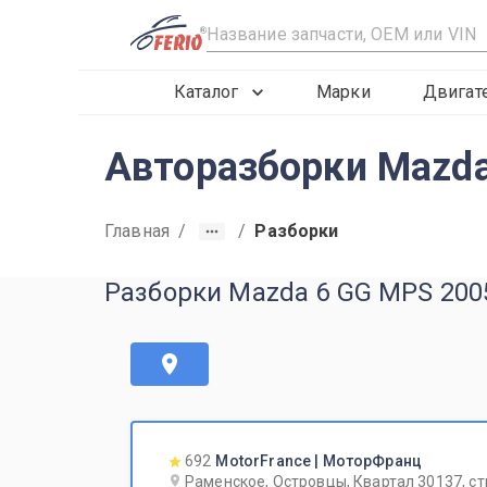
R
Каталог
Марки
Двигат
Авторазборки Mazda
Главная
/
/
Разборки
Разборки Mazda 6 GG MPS 200
692
MotorFrance | МоторФранц
Раменское, Островцы, Квартал 30137, ст