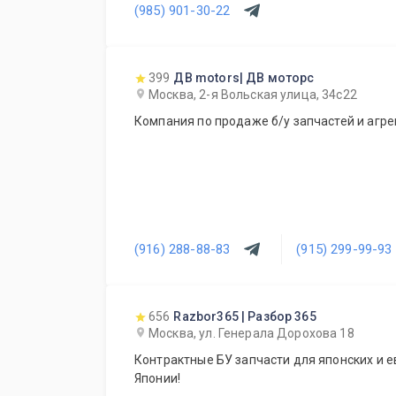
(985) 901-30-22
399
ДВ motors| ДВ моторс
Москва, 2-я Вольская улица, 34с22
Компания по продаже б/у запчастей и агре
(916) 288-88-83
(915) 299-99-93
656
Razbor365 | Разбор 365
Москва, ул. Генерала Дорохова 18
Контрактные БУ запчасти для японских и е
Японии!