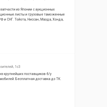
запчасти из Японии с аукционных
укционные листы и грузовые таможенные
Ф и СНГ. Тойота, Ниссан, Мазда, Хонда,
оителей, 1с3
из крупнейших поставщиков б/у
мобилей. Бесплатная доставка до ТК.