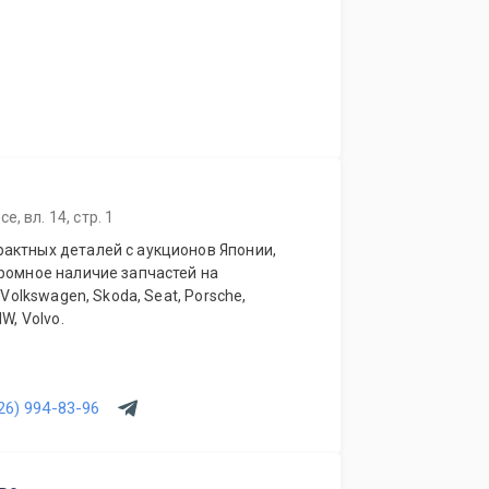
, вл. 14, стр. 1
актных деталей с аукционов Японии,
громное наличие запчастей на
 Volkswagen, Skoda, Seat, Porsche,
W, Volvo.
26) 994-83-96