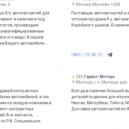
ая, 3
Москва, Михнево 166В
х б/у автозапчастей для
Поставщик автозапчастей и а
имент в наличии и под
оптовая продажа б.у. автоза
егатов, производим
Корейского рынков. В наличи
ококвалифицированные
все его виды. В нашем
ка Вашего автомобиля.
или агрегат, а
(985) 173-80-22
Вашего автомобиля.
 день.
284
Гарант-Моторс
Мытищи, г.о. Мытищи, дер.
одажей контрактных
Всегда в наличии большой вы
йских автомобилей, а так
деталей подвески для японск
Ниссан, Митсубиси, Тойота, М
мент контрактных
Доставка автозапчастей из Я
сти,
ециальное