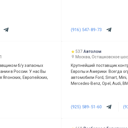
(916) 547-89-73
537
Автолом
 1
Москва, Осташковское шоссе
авщиком б/у запасных
Крупнейший поставщик контр
ании в России. У нас Вы
Европы и Америки. Всегда о
я Японских, Европейских,
автомобили Ford, Smart, Mini,
Mercedes-Benz, Opel, Audi, BM
(925) 589-51-60
(9