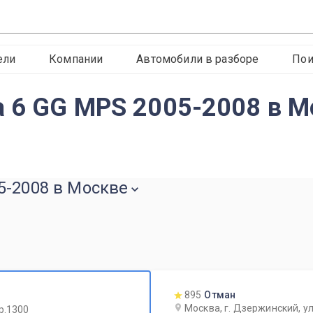
ели
Компании
Автомобили в разборе
Пои
 6 GG MPS 2005-2008 в М
5-2008 в Москве
895
Отман
Москва, г. Дзержинский, ул
р.1300