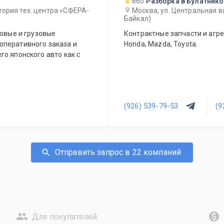
660
Разборка в Булатник
тория тех. центра «СФЕРА-
Москва, ул. Центральная в
Байкал)
ковые и грузовые
Контрактные запчасти и агрег
Honda, Mazda, Toyota.
о японского авто как с
(926) 539-79-53
(9
Отправить запрос в 22 компаний
Для покупателей