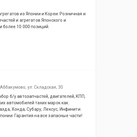
грегатов из Японии и Кореи. Розничная и
пчастей и агрегатов Японского и
и более 10 000 позиций.
 Аббакумово, ул. Складская, 30
бор б/у автозапчастей, двигателей, КПП,
их автомобилей таких марок как:
азда, Хонда, Субару, Лексус, Инфинити.
понии. Гарантия на все запасные части!