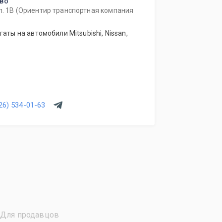
ово
л. 1В (Ориентир транспортная компания
аты на автомобили Mitsubishi, Nissan,
26) 534-01-63
Для продавцов