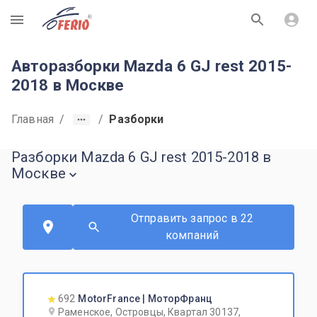
R
Авторазборки Mazda 6 GJ rest 2015-
2018 в Москве
Главная
/
/
Разборки
Разборки Mazda 6 GJ rest 2015-2018 в
Москве
Отправить запрос в 22
компаний
692
MotorFrance | МоторФранц
Раменское, Островцы, Квартал 30137,