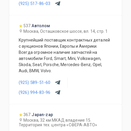
(925) 517-86-03
537
Автолом
Москва, Осташковское шоссе, вл. 14, стр. 1
Крупнейший поставщик контрактных деталей
с аукционов Японии, Европы и Америки.
Всегда огромное наличие запчастей на
автомобили Ford, Smart, Mini, Volkswagen,
Skoda, Seat, Porsche, Mercedes-Benz, Opel,
Audi, BMW, Volvo.
(925) 589-51-60
(926) 994-83-96
367
Japan-zap
Москва, 32 км МКАД владение 15.
Территория тех. центра «СФЕРА-АВТО»