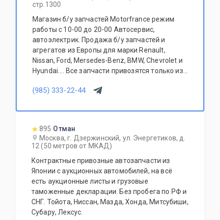
стр.1300
Магазин б/у запчастей Motorfrance режим
работы с 10-00 до 20-00 Автосервис,
автоэлектрик. Продажа б/у запчастей и
агрегатов из Европы для марки Renault,
Nissan, Ford, Mersedes-Benz, BMW, Chevrolet и
Hyundai.... Все запчасти привозятся только из
Европы. Участник программы FerioPremium!
(985) 333-22-44
895
Отман
Москва, г. Дзержинский, ул. Энергетиков, д.
12 (50 метров от МКАД)
Контрактные привозные автозапчасти из
Японии с аукционных автомобилей, на всё
есть аукционные листы и грузовые
таможенные декларации. Без пробега по РФ и
СНГ. Тойота, Ниссан, Мазда, Хонда, Митсубиши,
Субару, Лексус.