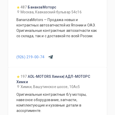
ежедневно!
487
БананзаМоторс
Москва, Кавказский бульвар 54с16
BananzaMotors — Продажа новых и
контрактных автозапчастей из Японии и ОАЭ.
Оригинальные контрактные автозапчасти как
со склада, так и с доставкой по всей России.
(926) 219-00-74
197
ADL-MOTORS Химки| АДЛ-МОТОРС
Химки
Химки, Вашутинское шоссе, 10Ас5
Оригинальные контрактные б/у моторы,
навесное оборудование, запчасти,
комплектующие и кузовные детали в
ассортименте.