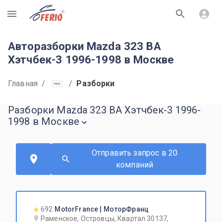
R
Авторазборки Mazda 323 BA
Хэтчбек-3 1996-1998 в Москве
Главная
/
/
Разборки
Разборки Mazda 323 BA Хэтчбек-3 1996-
1998 в Москве
Отправить запрос в 20
компаний
692
MotorFrance | МоторФранц
Раменское, Островцы, Квартал 30137,