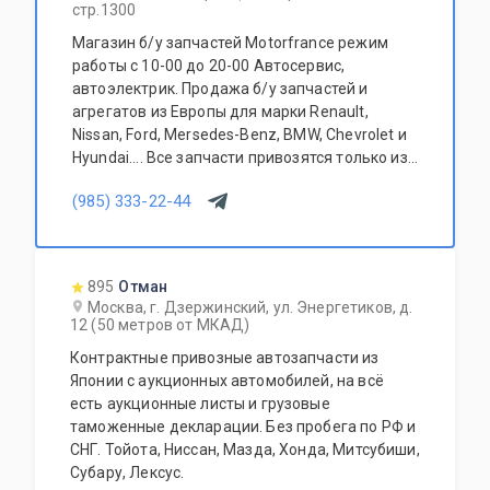
стр.1300
Магазин б/у запчастей Motorfrance режим
работы с 10-00 до 20-00 Автосервис,
автоэлектрик. Продажа б/у запчастей и
агрегатов из Европы для марки Renault,
Nissan, Ford, Mersedes-Benz, BMW, Chevrolet и
Hyundai.... Все запчасти привозятся только из
Европы. Участник программы FerioPremium!
(985) 333-22-44
895
Отман
Москва, г. Дзержинский, ул. Энергетиков, д.
12 (50 метров от МКАД)
Контрактные привозные автозапчасти из
Японии с аукционных автомобилей, на всё
есть аукционные листы и грузовые
таможенные декларации. Без пробега по РФ и
СНГ. Тойота, Ниссан, Мазда, Хонда, Митсубиши,
Субару, Лексус.