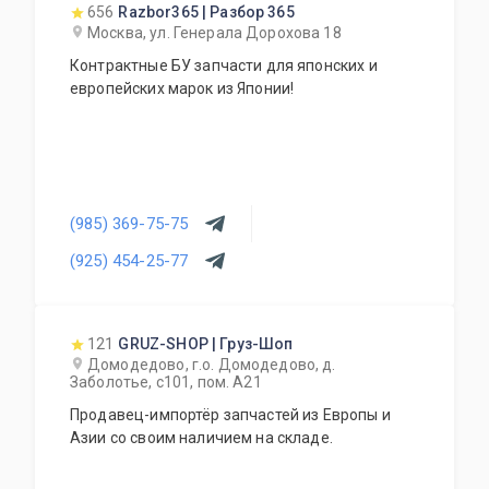
магазин автозапчастей.
656
Razbor365 | Разбор 365
Москва, ул. Генерала Дорохова 18
Контрактные БУ запчасти для японских и
европейских марок из Японии!
(985) 369-75-75
(925) 454-25-77
121
GRUZ-SHOP | Груз-Шоп
Домодедово, г.о. Домодедово, д.
Заболотье, с101, пом. А21
Продавец-импортёр запчастей из Европы и
Азии со своим наличием на складе.