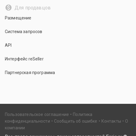
Для продавцов
Размещение
Система запросов
API
Интерфейс reSeller
Партнерская программа
Пользовательское соглашение
Политика
конфиденциальности
Сообщить об ошибке
Контакты
О
компании