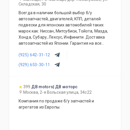
Складская, 30
Всегда в наличии большой выбор б/у
автозапчастей, двигателей, КПП, деталей
подвески для японских автомобилей таких
марок как: Ниссан, Митсубиси, Тойота, Мазда,
Хонда, Субару, Лексус, Инфинити. Доставка
автозапчастей из Японии. Гарантия на все
запасные части!
(925) 642-31-12
(929) 653-30-11
399
ДВ motors| ДВ моторс
Москва, 2-я Вольская улица, 34с22
Компания по продаже б/у запчастей и
агрегатов из Европы.