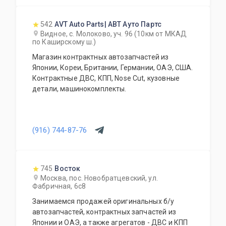
542
AVT Auto Parts| АВТ Ауто Партс
Видное, с. Молоково, уч. 96 (10км от МКАД
по Каширскому ш.)
Магазин контрактных автозапчастей из
Японии, Кореи, Британии, Германии, ОАЭ, США.
Контрактные ДВС, КПП, Nose Cut, кузовные
детали, машинокомплекты.
(916) 744-87-76
745
Восток
Москва, пос. Новобратцевский, ул.
Фабричная, 6с8
Занимаемся продажей оригинальных б/у
автозапчастей, контрактных запчастей из
Японии и ОАЭ, а также агрегатов - ДВС и КПП