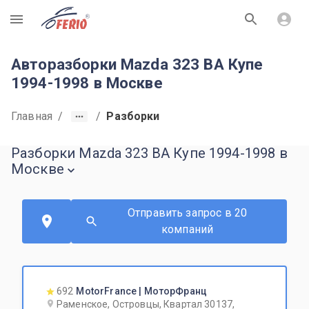
R
Авторазборки Mazda 323 BA Купе
1994-1998 в Москве
Главная
/
/
Разборки
Разборки Mazda 323 BA Купе 1994-1998 в
Москве
Отправить запрос в 20
компаний
692
MotorFrance | МоторФранц
Раменское, Островцы, Квартал 30137,