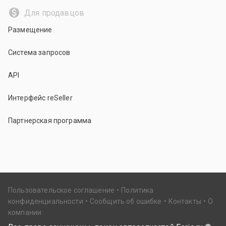
Для продавцов
Размещение
Система запросов
API
Интерфейс reSeller
Партнерская программа
Пользовательское соглашение
Политика
конфиденциальности
Сообщить об ошибке
Контакты
О
компании