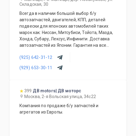
Складская, 30
Всегда в наличии большой выбор б/у
автозапчастей, двигателей, КПП, деталей
подвески для японских автомобилей таких
марок как: Ниссан, Митсубиси, Тойота, Мазда,
Хонда, Субару, Лексус, Инфинити. Доставка
автозапчастей из Японии. Гарантия на все
запасные части!
(925) 642-31-12
(929) 653-30-11
399
ДВ motors| ДВ моторс
Москва, 2-я Вольская улица, 34с22
Компания по продаже б/у запчастей и
агрегатов из Европы.