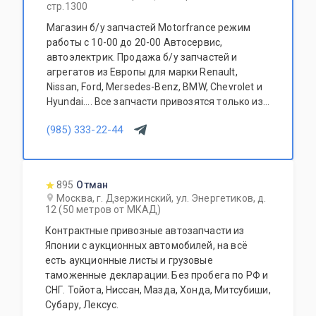
стр.1300
Магазин б/у запчастей Motorfrance режим
работы с 10-00 до 20-00 Автосервис,
автоэлектрик. Продажа б/у запчастей и
агрегатов из Европы для марки Renault,
Nissan, Ford, Mersedes-Benz, BMW, Chevrolet и
Hyundai.... Все запчасти привозятся только из
Европы. Участник программы FerioPremium!
(985) 333-22-44
895
Отман
Москва, г. Дзержинский, ул. Энергетиков, д.
12 (50 метров от МКАД)
Контрактные привозные автозапчасти из
Японии с аукционных автомобилей, на всё
есть аукционные листы и грузовые
таможенные декларации. Без пробега по РФ и
СНГ. Тойота, Ниссан, Мазда, Хонда, Митсубиши,
Субару, Лексус.