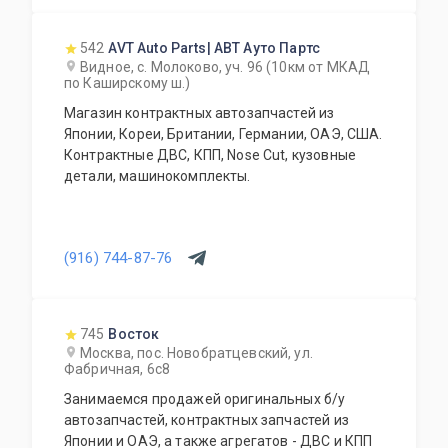
542
AVT Auto Parts| АВТ Ауто Партс
Видное, с. Молоково, уч. 96 (10км от МКАД
по Каширскому ш.)
Магазин контрактных автозапчастей из
Японии, Кореи, Британии, Германии, ОАЭ, США.
Контрактные ДВС, КПП, Nose Cut, кузовные
детали, машинокомплекты.
(916) 744-87-76
745
Восток
Москва, пос. Новобратцевский, ул.
Фабричная, 6с8
Занимаемся продажей оригинальных б/у
автозапчастей, контрактных запчастей из
Японии и ОАЭ, а также агрегатов - ДВС и КПП