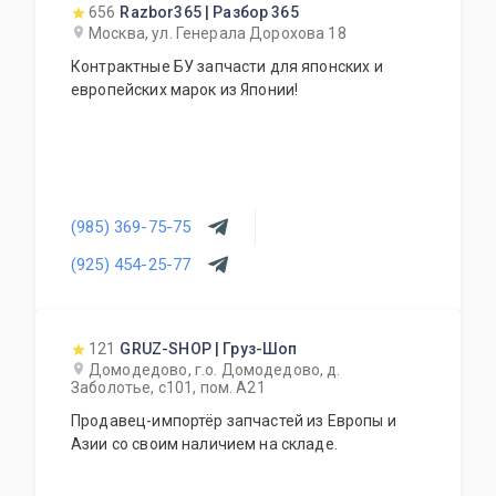
магазин автозапчастей.
656
Razbor365 | Разбор 365
Москва, ул. Генерала Дорохова 18
Контрактные БУ запчасти для японских и
европейских марок из Японии!
(985) 369-75-75
(925) 454-25-77
121
GRUZ-SHOP | Груз-Шоп
Домодедово, г.о. Домодедово, д.
Заболотье, с101, пом. А21
Продавец-импортёр запчастей из Европы и
Азии со своим наличием на складе.