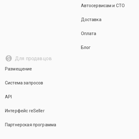
Автосервисам и СТО
Доставка
Оплата
Блог
Для продавцов
Размещение
Система запросов
API
Интерфейс reSeller
Партнерская программа