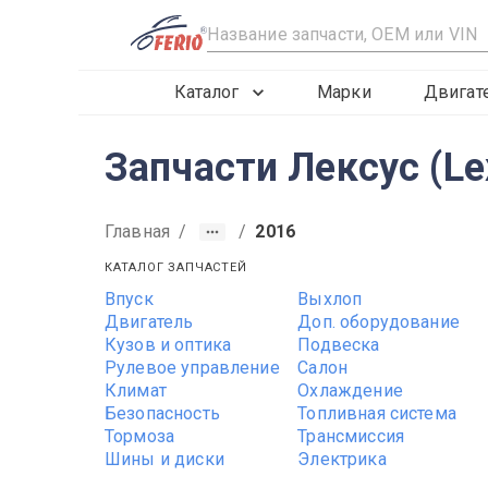
R
Каталог
Марки
Двигат
Запчасти Лексус (Le
Главная
/
/
2016
КАТАЛОГ ЗАПЧАСТЕЙ
Впуск
Выхлоп
2019
2020
2021
Двигатель
Доп. оборудование
Кузов и оптика
Подвеска
Рулевое управление
Салон
Климат
Охлаждение
Безопасность
Топливная система
Тормоза
Трансмиссия
Шины и диски
Электрика