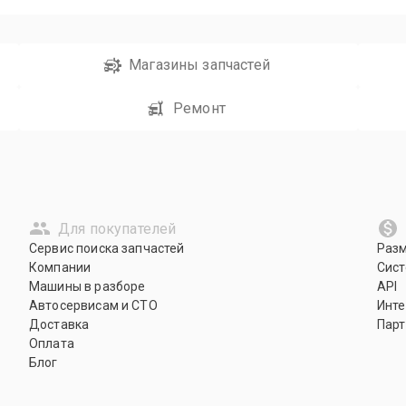
Магазины запчастей
Ремонт
Для покупателей
Сервис поиска запчастей
Раз
Компании
Сист
Машины в разборе
API
Автосервисам и СТО
Инте
Доставка
Парт
Оплата
Блог