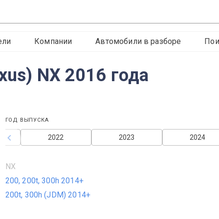
ели
Компании
Автомобили в разборе
Пои
xus) NX 2016 года
ГОД ВЫПУСКА
2022
2023
2024
NX
200, 200t, 300h 2014+
200t, 300h (JDM) 2014+