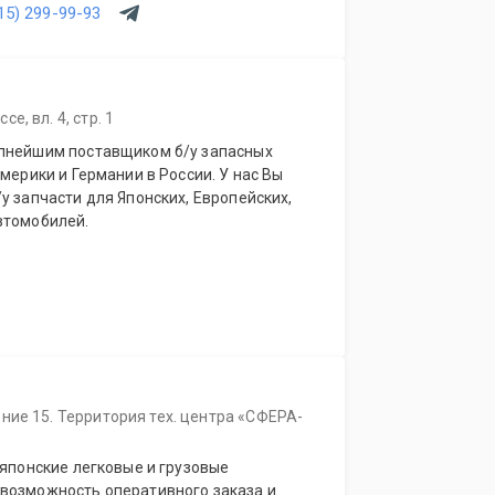
15) 299-99-93
, вл. 4, стр. 1
упнейшим поставщиком б/у запасных
мерики и Германии в России. У нас Вы
у запчасти для Японских, Европейских,
втомобилей.
ние 15. Территория тех. центра «СФЕРА-
 японские легковые и грузовые