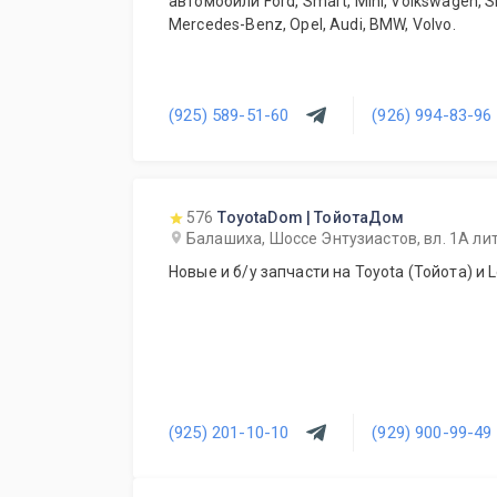
автомобили Ford, Smart, Mini, Volkswagen, S
Mercedes-Benz, Opel, Audi, BMW, Volvo.
(925) 589-51-60
(926) 994-83-96
576
ToyotaDom | ТойотаДом
Балашиха, Шоссе Энтузиастов, вл. 1А ли
Новые и б/у запчасти на Toyota (Тойота) и L
(925) 201-10-10
(929) 900-99-49