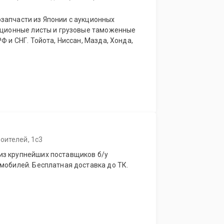
запчасти из Японии с аукционных
укционные листы и грузовые таможенные
Ф и СНГ. Тойота, Ниссан, Мазда, Хонда,
оителей, 1с3
из крупнейших поставщиков б/у
мобилей. Бесплатная доставка до ТК.