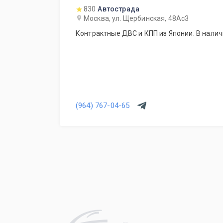
830
Автострада
Москва, ул. Щербинская, 48Ас3
Контрактные ДВС и КПП из Японии. В наличи
(964) 767-04-65