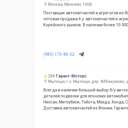
Москва, Михнево 166В
Поставщик автозапчастей и агрегатов из Я
оптовая продажа б.у. автозапчастей и агре
Корейского рынков. В наличии более 10 00
(985) 173-80-22
284
Гарант-Моторс
Мытищи, г.о. Мытищи, дер. Аббакумово, у
Всегда в наличии большой выбор б/у автоз
деталей подвески для японских автомобиле
Ниссан, Митсубиси, Тойота, Мазда, Хонда, 
Доставка автозапчастей из Японии. Гаранти