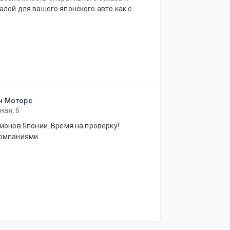
лей для вашего японского авто как с
ан Моторс
ная, 6
ионов Японии. Время на проверку!
компаниями.