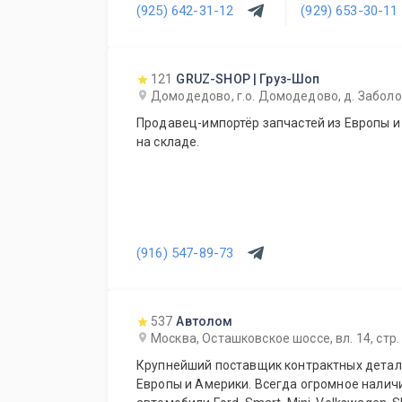
(925) 642-31-12
(929) 653-30-11
121
GRUZ-SHOP | Груз-Шоп
Домодедово, г.о. Домодедово, д. Заболот
Продавец-импортёр запчастей из Европы и
на складе.
(916) 547-89-73
537
Автолом
Москва, Осташковское шоссе, вл. 14, стр.
Крупнейший поставщик контрактных детале
Европы и Америки. Всегда огромное налич