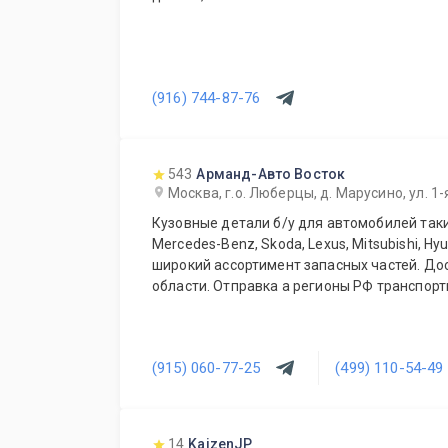
(916) 744-87-76
543
Арманд-Авто Восток
Москва, г.о. Люберцы, д. Марусино, ул. 1
Кузовные детали б/у для автомобилей таких
Mercedes-Benz, Skoda, Lexus, Mitsubishi, Hy
широкий ассортимент запасных частей. Доставка по Москве и
области. Отправка а регионы РФ транс
(915) 060-77-25
(499) 110-54-49
14
KaizenJP