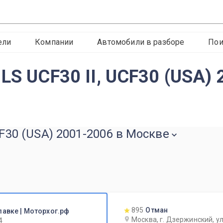
ели
Компании
Автомобили в разборе
Пои
LS UCF30 II, UCF30 (USA)
CF30 (USA) 2001-2006 в Москве
895
Отман
лавке | Моторхог.рф
Москва, г. Дзержинский, ул
4