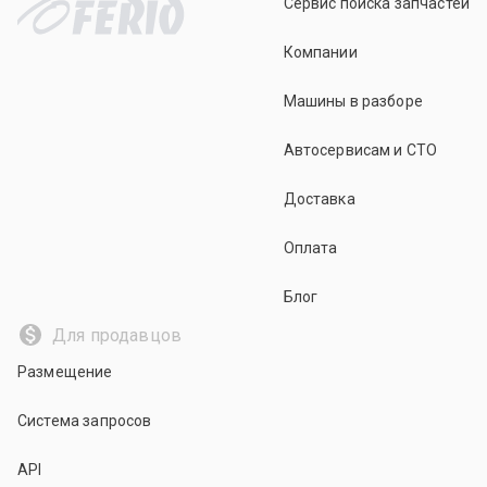
Сервис поиска запчастей
Компании
Машины в разборе
Автосервисам и СТО
Доставка
Оплата
Блог
Для продавцов
Размещение
Система запросов
API