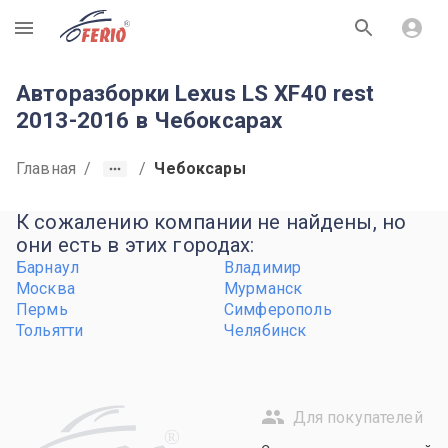
R
Авторазборки Lexus LS XF40 rest
2013-2016 в Чебоксарах
Главная
/
/
Чебоксары
К сожалению компании не найдены, но
они есть в этих городах:
Барнаул
Владимир
Москва
Мурманск
Пермь
Симферополь
Тольятти
Челябинск
Для покупателей
R