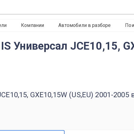
ели
Компании
Автомобили в разборе
Пои
IS Универсал JCE10,15, G
CE10,15, GXE10,15W (US,EU) 2001-2005