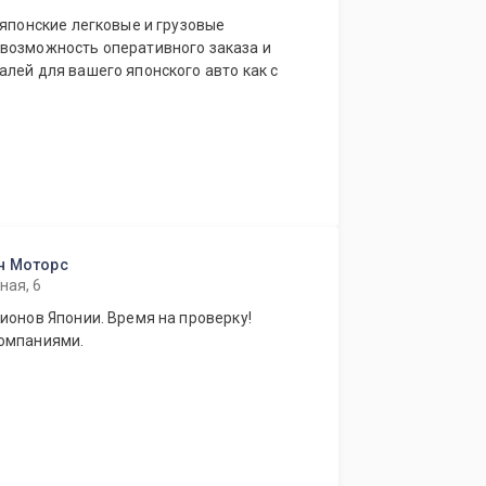
 японские легковые и грузовые
лей для вашего японского авто как с
ан Моторс
ная, 6
ионов Японии. Время на проверку!
компаниями.