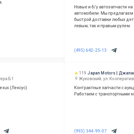
а.
Новые и б/у автозапчасти на
автомобили. Мы предлагаем возможность оперативного заказа и
быстрой доставки любых дета
левым, так и правым рулем.
(495) 642-25-13
119
Japan Motors | Джап
тера Б1
Жуковский, ул. Кооператив
exus (Лексус).
Контрактные запчасти с аукц
Работаем с транспортными 
(993) 344-99-07