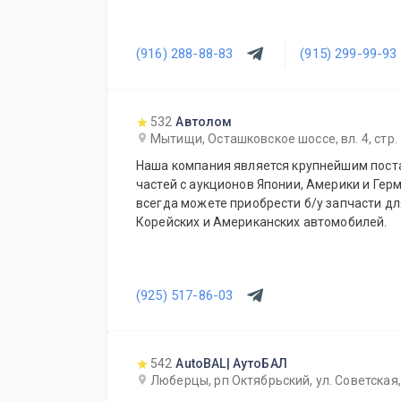
(916) 288-88-83
(915) 299-99-93
532
Автолом
Мытищи, Осташковское шоссе, вл. 4, стр.
Наша компания является крупнейшим пост
частей с аукционов Японии, Америки и Герм
всегда можете приобрести б/у запчасти дл
Корейских и Американских автомобилей.
(925) 517-86-03
542
AutoBAL| АутоБАЛ
Люберцы, рп Октябрьский, ул. Советская,