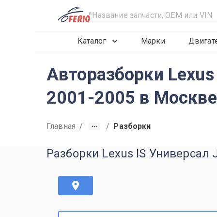
R
Каталог
Марки
Двигат
Авторазборки Lexus 
2001-2005 в Москве
Главная
/
/
Разборки
Разборки Lexus IS Универсал J