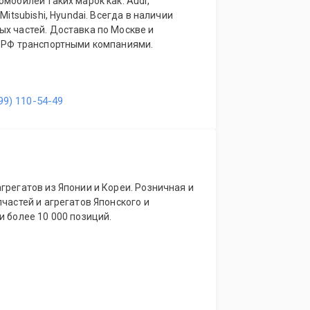
омобилей таких марок как: Audi,
Mitsubishi, Hyundai. Всегда в наличии
авка по Москве и
егионы РФ транспортными компаниями.
99) 110-54-49
грегатов из Японии и Кореи. Розничная и
пчастей и агрегатов Японского и
и более 10 000 позиций.