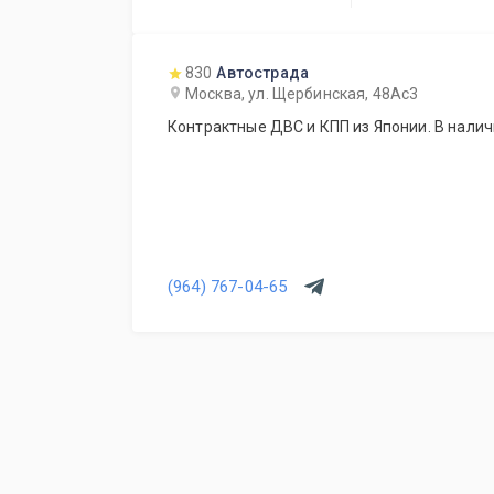
830
Автострада
Москва, ул. Щербинская, 48Ас3
Контрактные ДВС и КПП из Японии. В наличи
(964) 767-04-65