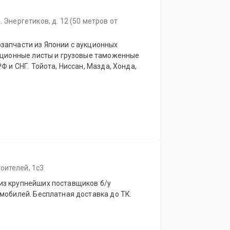
. Энергетиков, д. 12 (50 метров от
запчасти из Японии с аукционных
укционные листы и грузовые таможенные
Ф и СНГ. Тойота, Ниссан, Мазда, Хонда,
оителей, 1с3
из крупнейших поставщиков б/у
мобилей. Бесплатная доставка до ТК.