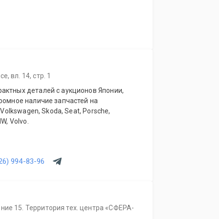
, вл. 14, стр. 1
актных деталей с аукционов Японии,
громное наличие запчастей на
 Volkswagen, Skoda, Seat, Porsche,
W, Volvo.
26) 994-83-96
ние 15. Территория тех. центра «СФЕРА-