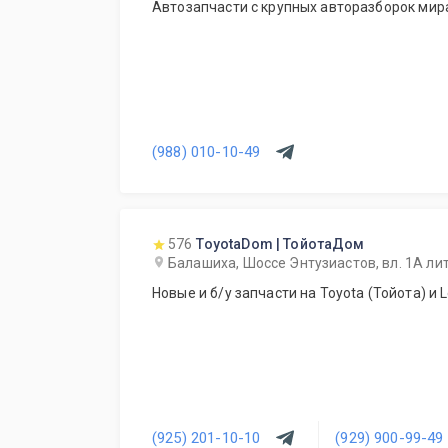
Автозапчасти с крупных авторазборок мир
(988) 010-10-49
576
ToyotaDom | ТойотаДом
Балашиха, Шоссе Энтузиастов, вл. 1А ли
Новые и б/у запчасти на Toyota (Тойота) и L
(925) 201-10-10
(929) 900-99-49