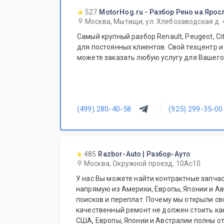
527
MotorHog.ru - Разбор Рено на Ярос
Москва, Мытищи, ул. Хлебозаводская д. 
Самый крупный разбор Renault, Peugeot, Ci
для постоянных клиентов. Свой техцентр и
можете заказать любую услугу для Вашего
(499) 280-40-58
(925) 299-35-00
485
Razbor-Auto | Разбор-Ауто
Москва, Окружной проезд, 10Ас10
У нас Вы можете найти контрактные запчас
напрямую из Америки, Европы, Японии и Ав
поисков и переплат. Почему мы открыли св
качественный ремонт не должен стоить ка
США, Европы, Японии и Австралии полны о