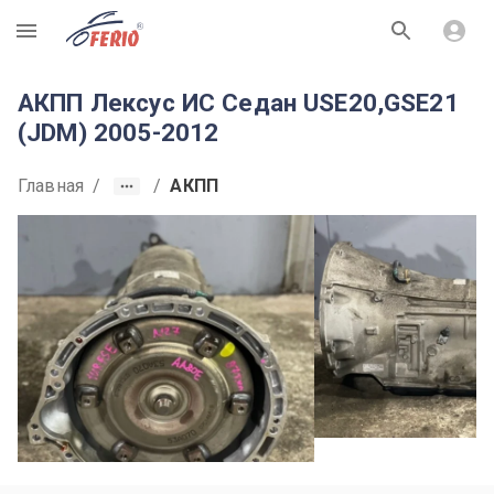
R
АКПП Лексус ИС Седан USE20,GSE21
(JDM) 2005-2012
Главная
/
/
АКПП