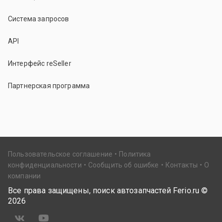
Система запросов
API
Интерфейс reSeller
Партнерская программа
Пользовательское соглашение
Политика
конфиденциальности
Сообщить об ошибке
Контакты
О
компании
Все права защищены, поиск автозапчастей Ferio.ru ©
2026