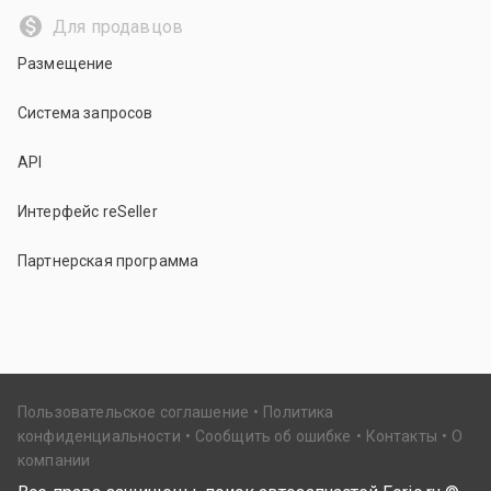
Для продавцов
Размещение
Система запросов
API
Интерфейс reSeller
Партнерская программа
Пользовательское соглашение
Политика
конфиденциальности
Сообщить об ошибке
Контакты
О
компании