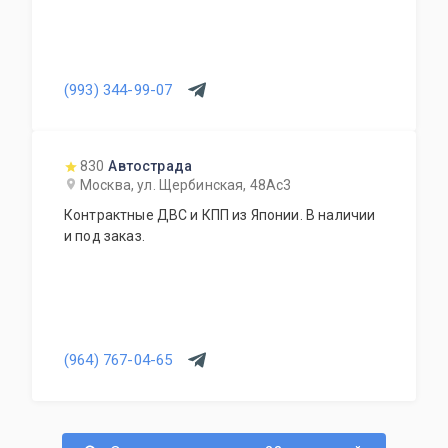
(993) 344-99-07
830
Автострада
Москва, ул. Щербинская, 48Ас3
Контрактные ДВС и КПП из Японии. В наличии
и под заказ.
(964) 767-04-65