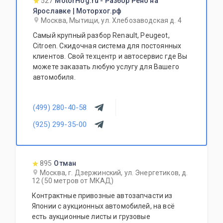
527
MotorHog.ru - Разбор Рено на
Ярославке | Моторхог.рф
Москва, Мытищи, ул. Хлебозаводская д. 4
Самый крупный разбор Renault, Peugeot,
Citroen. Скидочная система для постоянных
клиентов. Свой техцентр и автосервис где Вы
можете заказать любую услугу для Вашего
автомобиля.
(499) 280-40-58
(925) 299-35-00
895
Отман
Москва, г. Дзержинский, ул. Энергетиков, д.
12 (50 метров от МКАД)
Контрактные привозные автозапчасти из
Японии с аукционных автомобилей, на всё
есть аукционные листы и грузовые