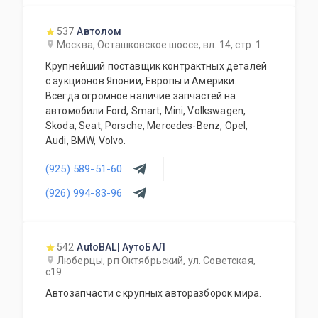
537
Автолом
Москва, Осташковское шоссе, вл. 14, стр. 1
Крупнейший поставщик контрактных деталей
с аукционов Японии, Европы и Америки.
Всегда огромное наличие запчастей на
автомобили Ford, Smart, Mini, Volkswagen,
Skoda, Seat, Porsche, Mercedes-Benz, Opel,
Audi, BMW, Volvo.
(925) 589-51-60
(926) 994-83-96
542
AutoBAL| АутоБАЛ
Люберцы, рп Октябрьский, ул. Советская,
с19
Автозапчасти с крупных авторазборок мира.