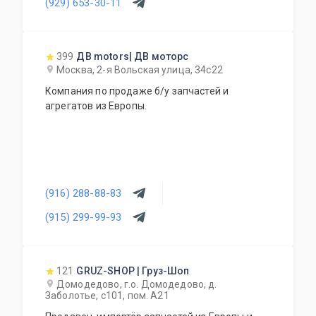
(929) 653-30-11
399
ДВ motors| ДВ моторс
Москва, 2-я Вольская улица, 34с22
Компания по продаже б/у запчастей и
агрегатов из Европы.
(916) 288-88-83
(915) 299-99-93
121
GRUZ-SHOP | Груз-Шоп
Домодедово, г.о. Домодедово, д.
Заболотье, с101, пом. А21