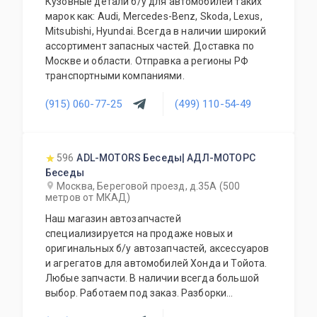
Кузовные детали б/у для автомобилей таких
марок как: Audi, Mercedes-Benz, Skoda, Lexus,
Mitsubishi, Hyundai. Всегда в наличии широкий
ассортимент запасных частей. Доставка по
Москве и области. Отправка а регионы РФ
транспортными компаниями.
(915) 060-77-25
(499) 110-54-49
596
ADL-MOTORS Беседы| АДЛ-МОТОРС
Беседы
Москва, Береговой проезд, д.35А (500
метров от МКАД)
Наш магазин автозапчастей
специализируется на продаже новых и
оригинальных б/у автозапчастей, аксессуаров
и агрегатов для автомобилей Хонда и Тойота.
Любые запчасти. В наличии всегда большой
выбор. Работаем под заказ. Разборки
автомобилей Honda, Toyota. Предусмотрена