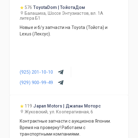
576
ToyotaDom | ТойотаДом
Балашиха, Шоссе Энтузиастов, вл. 1А
литера Б1
Новые и б/у запчасти на Toyota (Тойота) и
Lexus (Лексус).
(925) 201-10-10
(929) 900-99-49
119
Japan Motors | Джапан Моторс
Жуковский, ул. Кооперативная, 6
Контрактные запчасти с аукционов Японии.
Время на проверку! Работаем с
транспортными компаниями.