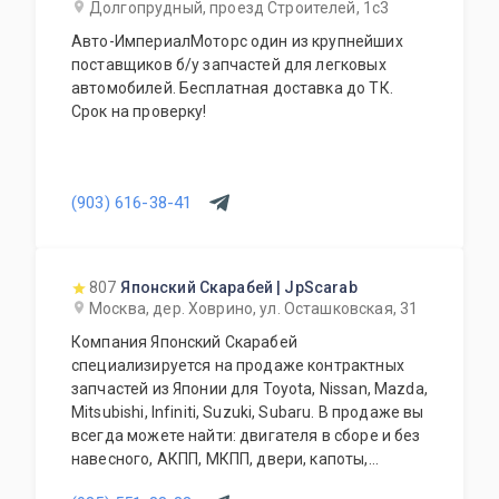
Долгопрудный, проезд Строителей, 1с3
Авто-ИмпериалМоторс один из крупнейших
поставщиков б/у запчастей для легковых
автомобилей. Бесплатная доставка до ТК.
Срок на проверку!
(903) 616-38-41
807
Японский Скарабей | JpScarab
Москва, дер. Ховрино, ул. Осташковская, 31
Компания Японский Скарабей
специализируется на продаже контрактных
запчастей из Японии для Toyota, Nissan, Mazda,
Mitsubishi, Infiniti, Suzuki, Subaru. В продаже вы
всегда можете найти: двигателя в сборе и без
навесного, АКПП, МКПП, двери, капоты,
бампера, крылья, крышки багажника, задние