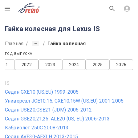
R
Гайка колесная для Lexus IS
Главная
/
/
Гайка колесная
ГОД ВЫПУСКА
2021
2022
2023
2024
2025
2026
IS
Седан GXE10 (US,EU) 1999-2005
Универсал JCE10,15, GXE10,15W (US,EU) 2001-2005
Седан USE20,GSE21 (JDM) 2005-2012
Седан GSE20,21,25, ALE20 (US, EU) 2006-2013
Кабриолет 250C 2008-2013
Седан AVE30-AEXLH 2013-2015