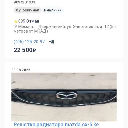
9094201033
б.у. оригинал
в наличии
895
Отман
Москва, г. Дзержинский, ул. Энергетиков, д. 12 (50
метров от МКАД)
(495) 125-20-97
22 500
03.08.2026
Решетка радиатора mazda cx-5 ke