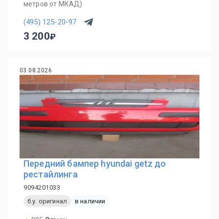
метров от МКАД)
(495) 125-20-97
3 200
03.08.2026
Передний бампер hyundai getz до
рестайлинга
9094201033
б.у. оригинал
в наличии