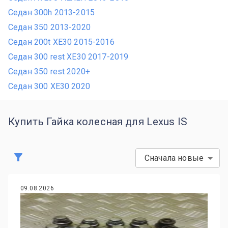
Седан 300h 2013-2015
Седан 350 2013-2020
Седан 200t XE30 2015-2016
Седан 300 rest XE30 2017-2019
Седан 350 rest 2020+
Седан 300 XE30 2020
Купить Гайка колесная для Lexus IS
Сначала новые
09.08.2026