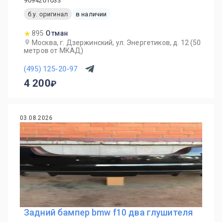
9094201033
б.у. оригинал
в наличии
895
Отман
Москва, г. Дзержинский, ул. Энергетиков, д. 12 (50
метров от МКАД)
(495) 125-20-97
4 200
03.08.2026
Задний бампер bmw f10 два глушителя