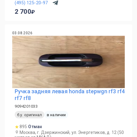
(495) 125-20-97
2 700
03.08.2026
Ручка задняя левая honda stepwgn rf3 rf4
rf7 rf8
9094201033
б.у. оригинал
в наличии
895
Отман
Москва, г. Дзержинский, ул. Энергетиков, д. 12 (50