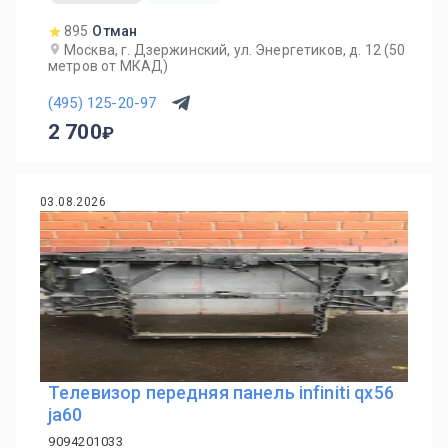
895
Отман
Москва, г. Дзержинский, ул. Энергетиков, д. 12 (50
метров от МКАД)
(495) 125-20-97
2 700
03.08.2026
Телевизор передняя панель infiniti qx56
ja60
9094201033