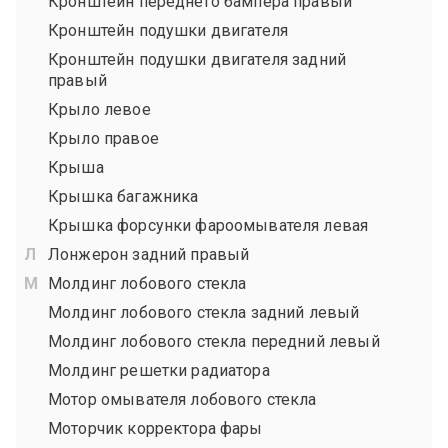
Кронштейн переднего бампера правый
Кронштейн подушки двигателя
Кронштейн подушки двигателя задний
правый
Крыло левое
Крыло правое
Крыша
Крышка багажника
Крышка форсунки фароомывателя левая
Лонжерон задний правый
Молдинг лобового стекла
Молдинг лобового стекла задний левый
Молдинг лобового стекла передний левый
Молдинг решетки радиатора
Мотор омывателя лобового стекла
Моторчик корректора фары