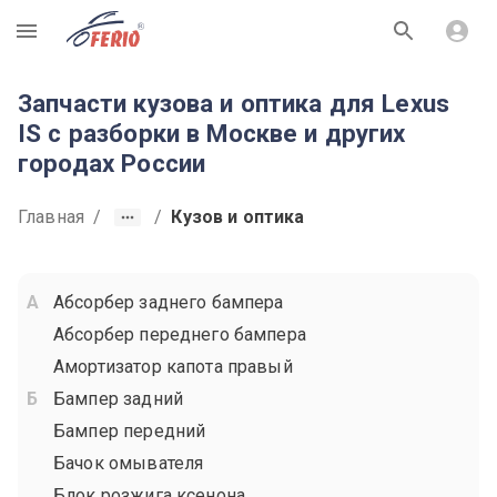
R
Запчасти кузова и оптика для Lexus
IS с разборки в Москве и других
городах России
Главная
/
/
Кузов и оптика
Абсорбер заднего бампера
Абсорбер переднего бампера
Амортизатор капота правый
Бампер задний
Бампер передний
Бачок омывателя
Блок розжига ксенона