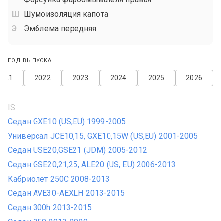
Шумоизоляция капота
Эмблема передняя
ГОД ВЫПУСКА
2021
2022
2023
2024
2025
2026
IS
Седан GXE10 (US,EU) 1999-2005
Универсал JCE10,15, GXE10,15W (US,EU) 2001-2005
Седан USE20,GSE21 (JDM) 2005-2012
Седан GSE20,21,25, ALE20 (US, EU) 2006-2013
Кабриолет 250C 2008-2013
Седан AVE30-AEXLH 2013-2015
Седан 300h 2013-2015