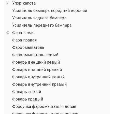
Упор капота
Усилитель бампера передний верхний
Усилитель заднего бампера
Усилитель переднего бампера
Фара левая
Фара правая
Фароомыватель
Фароомыватель левый
Фонарь внешний левый
Фонарь внешний правый
Фонарь внутренний левый
Фонарь внутренний правый
Фонарь левый
Фонарь правый
Форсунка фароомывателя левая
Форсунка фароомывателя правая