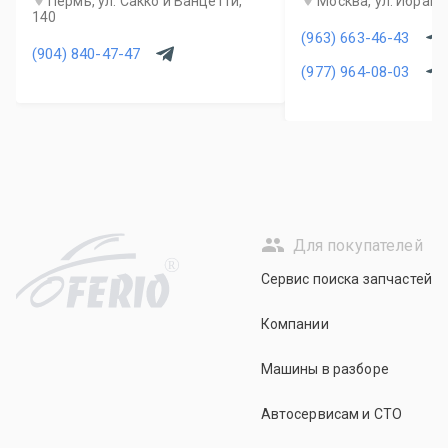
Пермь, ул. Сакко и Ванцетти,
Москва, ул. Ибраги
140
(963) 663-46-43
(904) 840-47-47
(977) 964-08-03
Для покупателей
R
Сервис поиска запчастей
Компании
Машины в разборе
Автосервисам и СТО