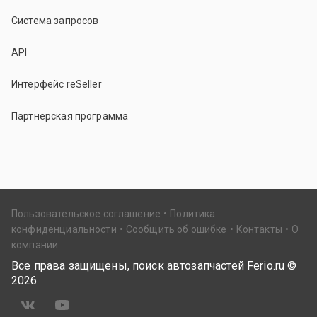
Система запросов
API
Интерфейс reSeller
Партнерская программа
Пользовательское соглашение
Политика
конфиденциальности
Сообщить об ошибке
Контакты
О
компании
Все права защищены, поиск автозапчастей Ferio.ru ©
2026