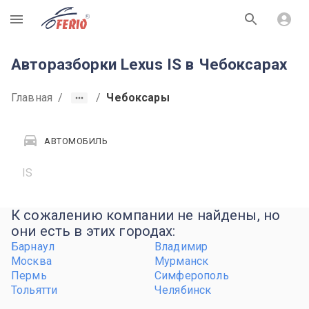
R
Авторазборки Lexus IS в Чебоксарах
Главная
/
/
Чебоксары
АВТОМОБИЛЬ
IS
К сожалению компании не найдены, но
они есть в этих городах:
Барнаул
Владимир
Москва
Мурманск
Пермь
Симферополь
Тольятти
Челябинск