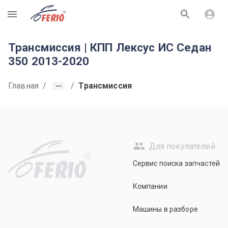
R
Трансмиссия | КПП Лексус ИС Седан
350 2013-2020
Главная
/
/
Трансмиссия
Для покупателей
R
Сервис поиска запчастей
Компании
Машины в разборе