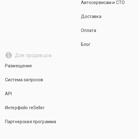
Автосервисам и СТО
Доставка
Оплата
Блог
Для продавцов
Размещение
Система запросов
API
Интерфейс reSeller
Партнерская программа