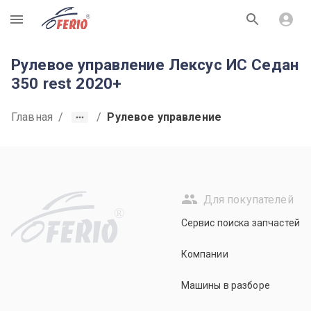
R
Рулевое управление Лексус ИС Седан
350 rest 2020+
Главная
/
/
Рулевое управление
Для покупателей
R
Сервис поиска запчастей
Компании
Машины в разборе