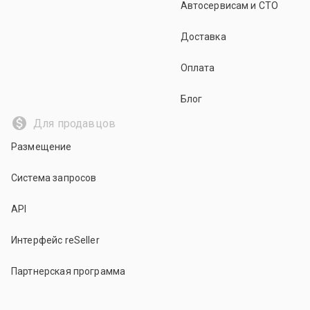
Автосервисам и СТО
Доставка
Оплата
Блог
Для продавцов
Размещение
Система запросов
API
Интерфейс reSeller
Партнерская программа