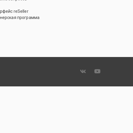
рфейс reSeller
нерская программа