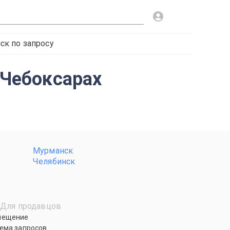
ск по запросу
 Чебоксарах
Мурманск
Челябинск
Для продавцов
мещение
ема запросов