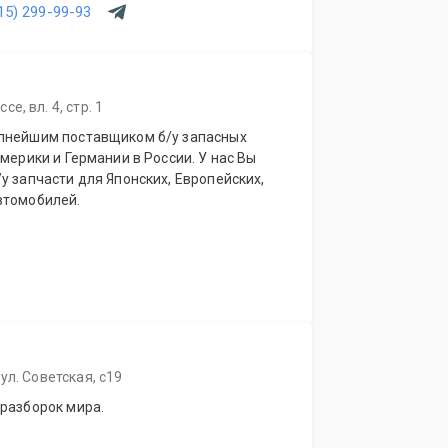
15) 299-99-93
, вл. 4, стр. 1
упнейшим поставщиком б/у запасных
мерики и Германии в России. У нас Вы
у запчасти для Японских, Европейских,
втомобилей.
ул. Советская, с19
оразборок мира.