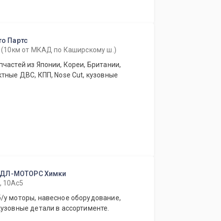
то Партс
96 (10км от МКАД по Каширскому ш.)
частей из Японии, Кореи, Британии,
тные ДВС, КПП, Nose Cut, кузовные
АДЛ-МОТОРС Химки
, 10Ас5
/у моторы, навесное оборудование,
узовные детали в ассортименте.