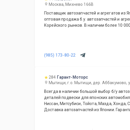
Москва, Михнево 166В
Поставщик автозапчастей и агрегатов из Я
оптовая продажа б.у. автозапчастей и агре
Корейского рынков. В наличии более 10 00
(985) 173-80-22
284
Гарант-Моторс
Мытищи, г.о. Мытищи, дер. Аббакумово, у
Всегда в наличии большой выбор б/у автоз
деталей подвески для японских автомобиле
Ниссан, Митсубиси, Тойота, Мазда, Хонда, 
Доставка автозапчастей из Японии. Гаранти