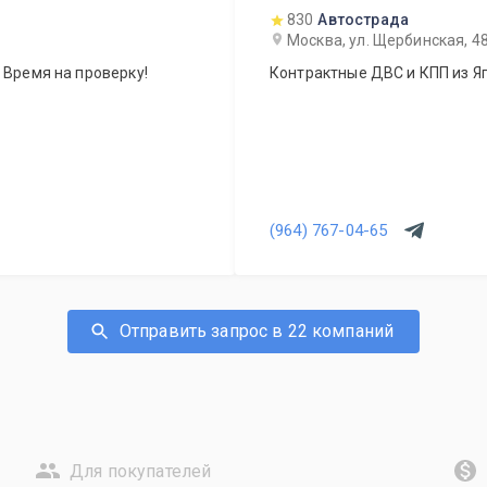
830
Автострада
Москва, ул. Щербинская, 4
 Время на проверку!
Контрактные ДВС и КПП из Яп
(964) 767-04-65
Отправить запрос в 22 компаний
Для покупателей