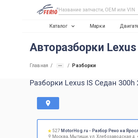
R
Каталог
Марки
Двигат
Авторазборки Lexus
Главная
/
/
Разборки
Разборки Lexus IS Седан 300h
527
MotorHog.ru - Разбор Рено на Ярос
Москва, Мытищи, ул. Хлебозаводская д. 