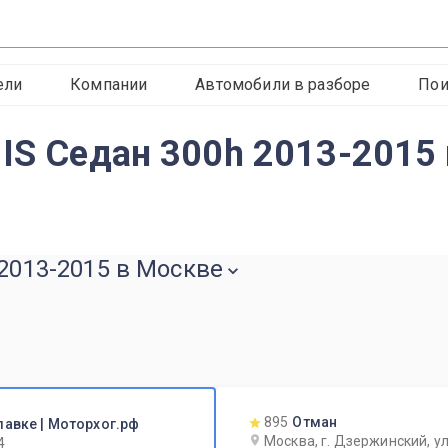
ели
Компании
Автомобили в разборе
Пои
 IS Седан 300h 2013-2015
 2013-2015 в Москве
895
Отман
лавке | Моторхог.рф
Москва, г. Дзержинский, ул
4