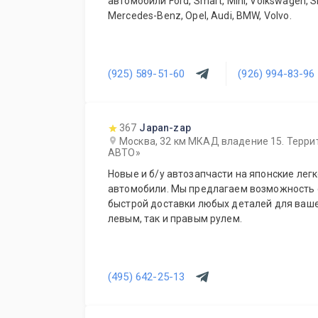
автомобили Ford, Smart, Mini, Volkswagen, S
Mercedes-Benz, Opel, Audi, BMW, Volvo.
(925) 589-51-60
(926) 994-83-96
367
Japan-zap
Москва, 32 км МКАД владение 15. Терри
АВТО»
Новые и б/у автозапчасти на японские лег
автомобили. Мы предлагаем возможность оперативного заказа и
быстрой доставки любых деталей для вашег
левым, так и правым рулем.
(495) 642-25-13