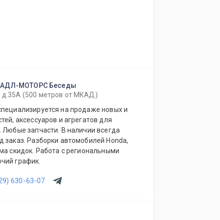
 АДЛ-МОТОРС Беседы
, д.35А (500 метров от МКАД)
специализируется на продаже новых и
тей, аксессуаров и агрегатов для
 Любые запчасти. В наличии всегда
д заказ. Разборки автомобилей Honda,
ма скидок. Работа с региональными
 рабочий график.
29) 630-63-07