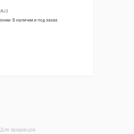
8Ас3
онии. В наличии и под заказ.
Для продавцов