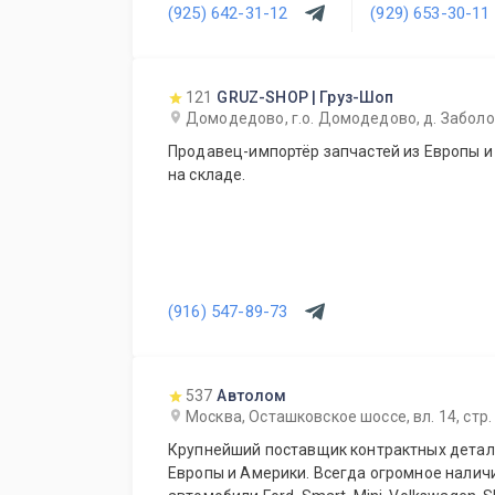
(925) 642-31-12
(929) 653-30-11
121
GRUZ-SHOP | Груз-Шоп
Домодедово, г.о. Домодедово, д. Заболот
Продавец-импортёр запчастей из Европы и
на складе.
(916) 547-89-73
537
Автолом
Москва, Осташковское шоссе, вл. 14, стр.
Крупнейший поставщик контрактных детале
Европы и Америки. Всегда огромное налич