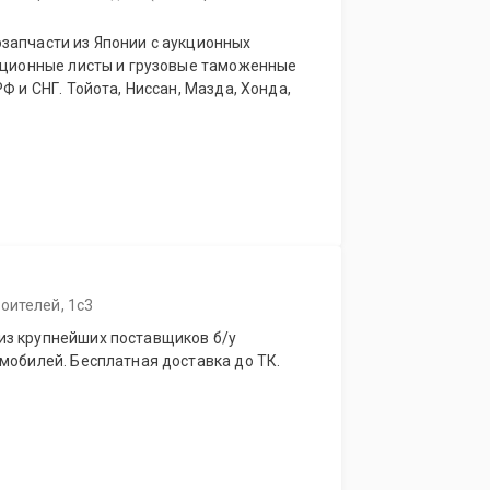
запчасти из Японии с аукционных
укционные листы и грузовые таможенные
Ф и СНГ. Тойота, Ниссан, Мазда, Хонда,
оителей, 1с3
из крупнейших поставщиков б/у
мобилей. Бесплатная доставка до ТК.