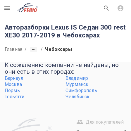
R
Авторазборки Lexus IS Седан 300 rest
XE30 2017-2019 в Чебоксарах
Главная
/
/
Чебоксары
К сожалению компании не найдены, но
они есть в этих городах:
Барнаул
Владимир
Москва
Мурманск
Пермь
Симферополь
Тольятти
Челябинск
Для покупателей
R