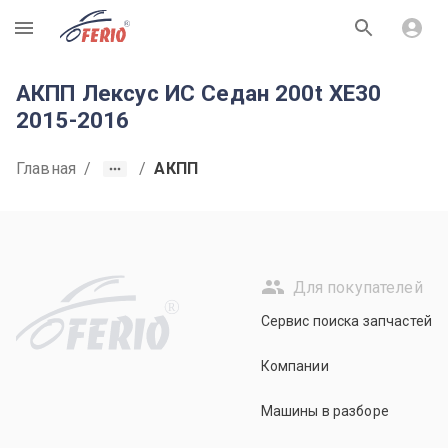
R
АКПП Лексус ИС Седан 200t XE30
2015-2016
Главная
/
/
АКПП
Для покупателей
R
Сервис поиска запчастей
Компании
Машины в разборе