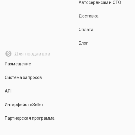
Автосервисам и СТО
Доставка
Оплата
Блог
Для продавцов
Размещение
Система запросов
API
Интерфейс reSeller
Партнерская программа