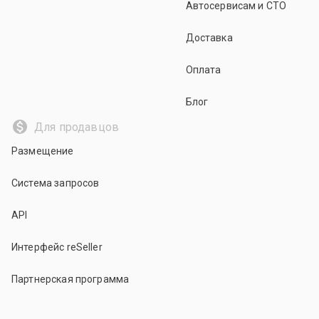
Автосервисам и СТО
Доставка
Оплата
Блог
Для продавцов
Размещение
Система запросов
API
Интерфейс reSeller
Партнерская программа