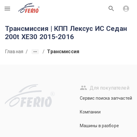
R
Трансмиссия | КПП Лексус ИС Седан
200t XE30 2015-2016
Главная
/
/
Трансмиссия
Для покупателей
R
Сервис поиска запчастей
Компании
Машины в разборе