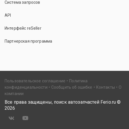
Система запросов
API
Интерфейс reSeller
Партнерская программа
Пользовательское соглашение
Политика
конфиденциальности
Сообщить об ошибке
Контакты
О
компании
Все права защищены, поиск автозапчастей Ferio.ru ©
2026