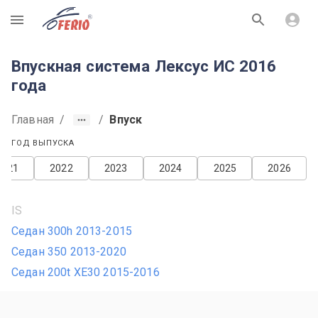
R
Впускная система Лексус ИС 2016
года
Главная
/
/
Впуск
ГОД ВЫПУСКА
2021
2022
2023
2024
2025
2026
IS
Седан 300h 2013-2015
Седан 350 2013-2020
Седан 200t XE30 2015-2016