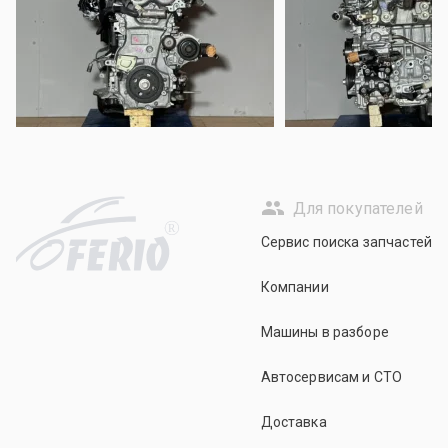
Для покупателей
R
Сервис поиска запчастей
Компании
Машины в разборе
Автосервисам и СТО
Доставка