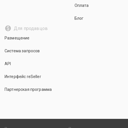
Оплата
Блог
Для продавцов
Размещение
Система запросов
API
Интерфейс reSeller
Партнерская программа