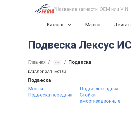
R
Каталог
Марки
Двигат
Подвеска Лексус ИС
Главная
/
/
Подвеска
КАТАЛОГ ЗАПЧАСТЕЙ
Подвеска
2019
2020
2021
Мосты
Подвеска задняя
Подвеска передняя
Стойки
амортизационные