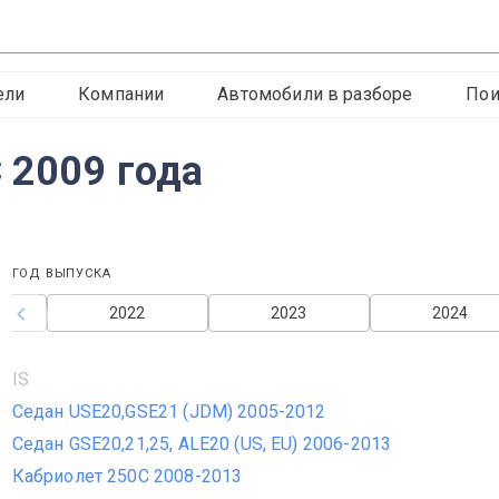
ели
Компании
Автомобили в разборе
Пои
 2009 года
ГОД ВЫПУСКА
2022
2023
2024
IS
Седан USE20,GSE21 (JDM) 2005-2012
Седан GSE20,21,25, ALE20 (US, EU) 2006-2013
Кабриолет 250C 2008-2013