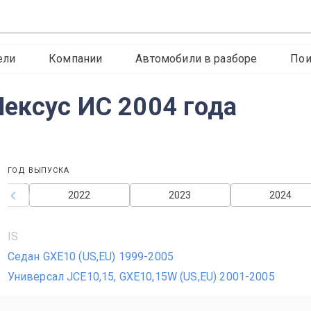
ели
Компании
Автомобили в разборе
Пои
Лексус ИС 2004 года
ГОД ВЫПУСКА
2022
2023
2024
IS
Седан GXE10 (US,EU) 1999-2005
Универсал JCE10,15, GXE10,15W (US,EU) 2001-2005