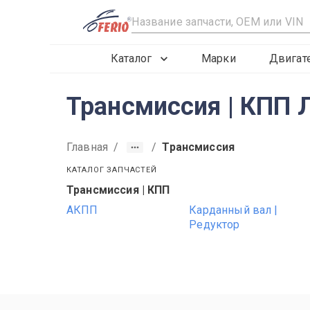
R
Каталог
Марки
Двигат
Трансмиссия | КПП 
Главная
/
/
Трансмиссия
КАТАЛОГ ЗАПЧАСТЕЙ
Трансмиссия | КПП
2019
2020
2021
АКПП
Карданный вал |
Редуктор