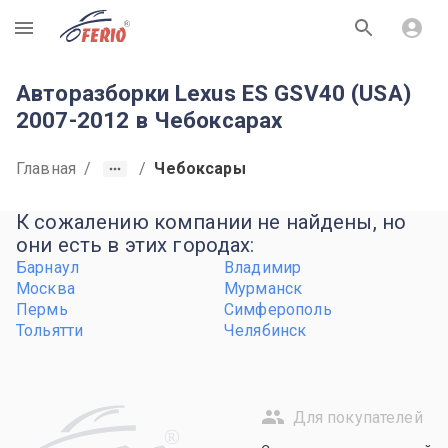
R
Авторазборки Lexus ES GSV40 (USA)
2007-2012 в Чебоксарах
Главная
/
/
Чебоксары
К сожалению компании не найдены, но
они есть в этих городах:
Барнаул
Владимир
Москва
Мурманск
Пермь
Симферополь
Тольятти
Челябинск
Для покупателей
R