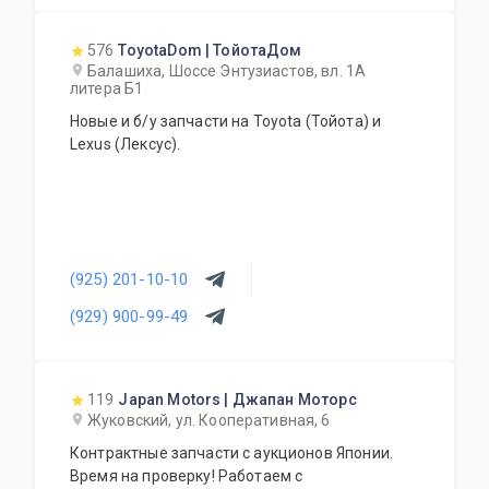
576
ToyotaDom | ТойотаДом
Балашиха, Шоссе Энтузиастов, вл. 1А
литера Б1
Новые и б/у запчасти на Toyota (Тойота) и
Lexus (Лексус).
(925) 201-10-10
(929) 900-99-49
119
Japan Motors | Джапан Моторс
Жуковский, ул. Кооперативная, 6
Контрактные запчасти с аукционов Японии.
Время на проверку! Работаем с