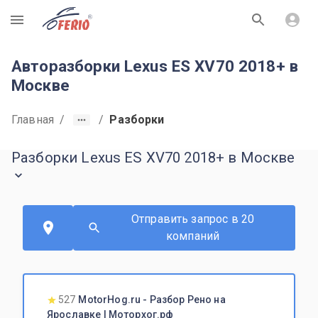
R
Авторазборки Lexus ES XV70 2018+ в
Москве
Главная
/
/
Разборки
Разборки Lexus ES XV70 2018+ в Москве
Отправить запрос в 20
компаний
527
MotorHog.ru - Разбор Рено на
Ярославке | Моторхог.рф