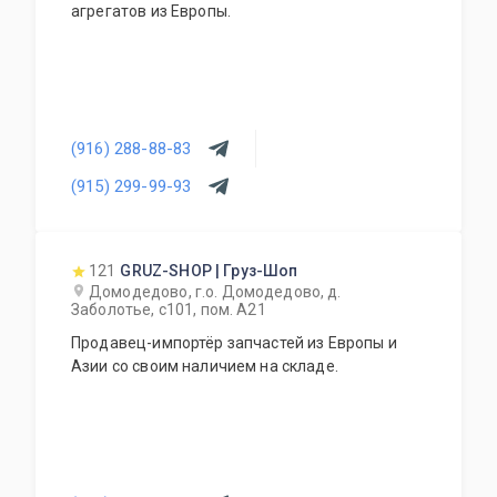
агрегатов из Европы.
(916) 288-88-83
(915) 299-99-93
121
GRUZ-SHOP | Груз-Шоп
Домодедово, г.о. Домодедово, д.
Заболотье, с101, пом. А21
Продавец-импортёр запчастей из Европы и
Азии со своим наличием на складе.