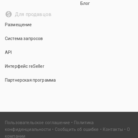
Блог
Для продавцов
Размещение
Система запросов
API
Интерфейс reSeller
Партнерская программа
Пользовательское соглашение
Политика
конфиденциальности
Сообщить об ошибке
Контакты
О
компании