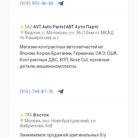
(919) 993-46-44
542
AVT Auto Parts| АВТ Ауто Партс
Видное, с. Молоково, уч. 96 (10км от МКАД
по Каширскому ш.)
Магазин контрактных автозапчастей из
Японии, Кореи, Британии, Германии, ОАЭ, США.
Контрактные ДВС, КПП, Nose Cut, кузовные
детали, машинокомплекты.
(916) 744-87-76
745
Восток
Москва, пос. Новобратцевский, ул.
Фабричная, 6с8
Занимаемся продажей оригинальных б/у