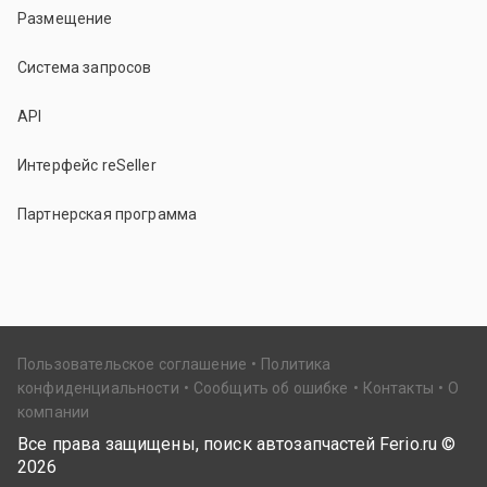
Размещение
Система запросов
API
Интерфейс reSeller
Партнерская программа
Пользовательское соглашение
Политика
конфиденциальности
Сообщить об ошибке
Контакты
О
компании
Все права защищены, поиск автозапчастей Ferio.ru ©
2026