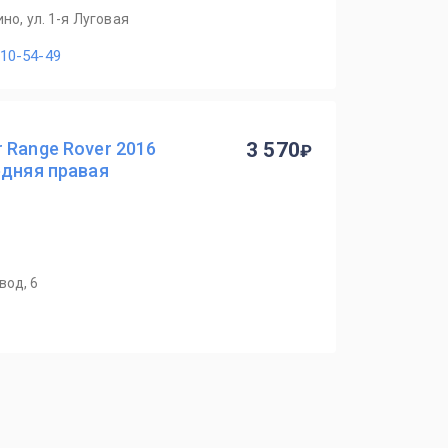
но, ул. 1-я Луговая
110-54-49
 Range Rover 2016
3 570
едняя правая
вод, 6