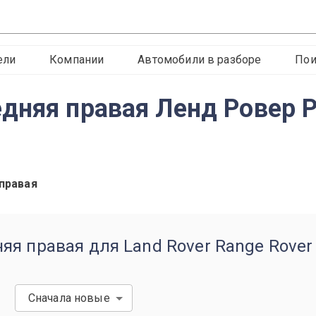
ели
Компании
Автомобили в разборе
Пои
дняя правая Ленд Ровер 
правая
я правая для Land Rover Range Rover 
Сначала новые