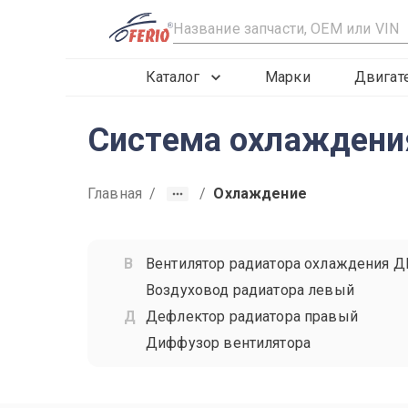
R
Каталог
Марки
Двигат
Система охлаждени
Главная
/
/
Охлаждение
Вентилятор радиатора охлаждения Д
Воздуховод радиатора левый
Дефлектор радиатора правый
Диффузор вентилятора