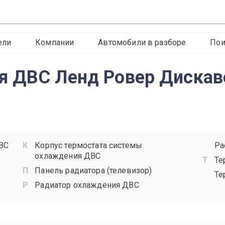
ели
Компании
Автомобили в разборе
Пои
я ДВС Ленд Ровер Дискав
ВС
Корпус термостата системы
Ра
охлаждения ДВС
Те
Панель радиатора (телевизор)
Те
Радиатор охлаждения ДВС